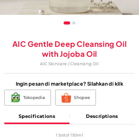
AIC Gentle Deep Cleansing Oil
with Jojoba Oil
AIC Skincare / Cleansing Oil
Ingin pesan di marketplace? Silahkan di klik
Tokopedia
Shopee
Specifications
Descriptions
1 botol 150ml