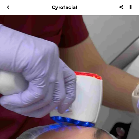
Cyrofacial