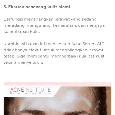
3. Ekstrak penenang kulit alami
Berfungsi menenangkan jerawat yang sedang
meradang, mengurangi kemerahan, dan menjaga
kelembapan kulit.
Kombinasi bahan ini menjadikan Acne Serum AIC
tidak hanya efektif untuk menghilangkan jerawat,
tetapi juga membantu memperbaiki kualitas kulit
secara menyeluruh.