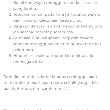
Bersihkan wajah menggunakan facial wash
yang lembut.
Teteskan serum pada lima titik utama wajah:
dahi, hidung, dagu, dan kedua pipi.
Ratakan dengan lembut menggunakan ujung
jari sampai meresap sempurna.
Gunakan dua kali sehari, pagi dan malam,
sebelum menggunakan krim perawatan atau
pelembap.
Hindari area sekitar mata dan bibir untuk
mencegah iritasi.
Pemakaian rutin selama beberapa minggu akan
menampilkan hasil nyata berupa kulit yang lebih
bersih, lembut, dan cerah merata.