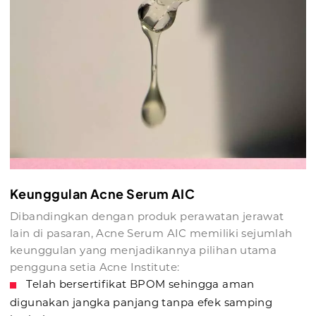
Keunggulan Acne Serum AIC
Dibandingkan dengan produk perawatan jerawat
lain di pasaran, Acne Serum AIC memiliki sejumlah
keunggulan yang menjadikannya pilihan utama
pengguna setia Acne Institute:
Telah bersertifikat BPOM sehingga aman
digunakan jangka panjang tanpa efek samping