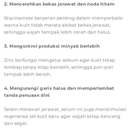
2. Mencerahkan bekas jerawat dan noda hitam
Niacinamide berperan penting dalam memperbaiki
warna kulit tidak merata akibat bekas jerawat,
sehingga wajah tampak lebih cerah dan halus.
3. Mengontrol produksi minyak berlebih
Zinc berfungsi mengatur sebum agar kulit tetap
lembap tanpa kilap berlebih, sehingga pori-pori
tampak lebih bersih.
4. Mengurangi garis halus dan memperlambat
tanda penuaan dini
Selain melawan jerawat, serum ini juga menstimulasi
regenerasi sel kulit baru agar wajah tetap kencang
dan segar.