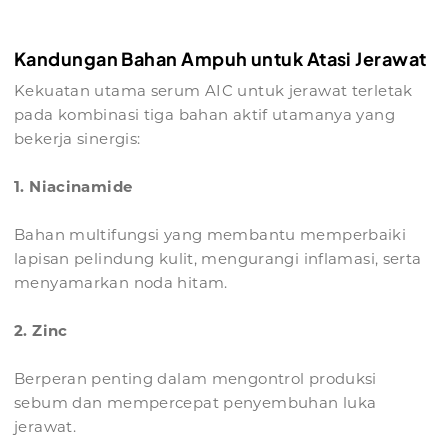
Kandungan Bahan Ampuh untuk Atasi Jerawat
Kekuatan utama serum AIC untuk jerawat terletak
pada kombinasi tiga bahan aktif utamanya yang
bekerja sinergis:
1. Niacinamide
Bahan multifungsi yang membantu memperbaiki
lapisan pelindung kulit, mengurangi inflamasi, serta
menyamarkan noda hitam.
2. Zinc
Berperan penting dalam mengontrol produksi
sebum dan mempercepat penyembuhan luka
jerawat.