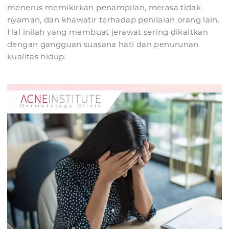
menerus memikirkan penampilan, merasa tidak
nyaman, dan khawatir terhadap penilaian orang lain.
Hal inilah yang membuat jerawat sering dikaitkan
dengan gangguan suasana hati dan penurunan
kualitas hidup.