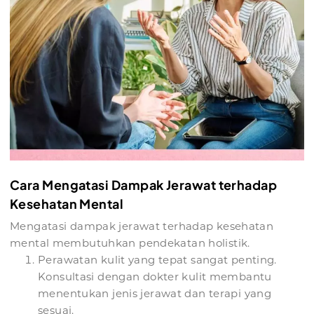
Cara Mengatasi Dampak Jerawat terhadap
Kesehatan Mental
Mengatasi dampak jerawat terhadap kesehatan
mental membutuhkan pendekatan holistik.
Perawatan kulit yang tepat sangat penting.
Konsultasi dengan dokter kulit membantu
menentukan jenis jerawat dan terapi yang
sesuai.