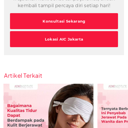
kembali tampil percaya diri setiap hari!
Konsultasi Sekarang
Lokasi AIC Jakarta
Artikel Terkait