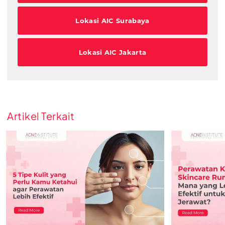
Lokasi AIC Surabaya
Lokasi AIC Jakarta
Artikel Terkait