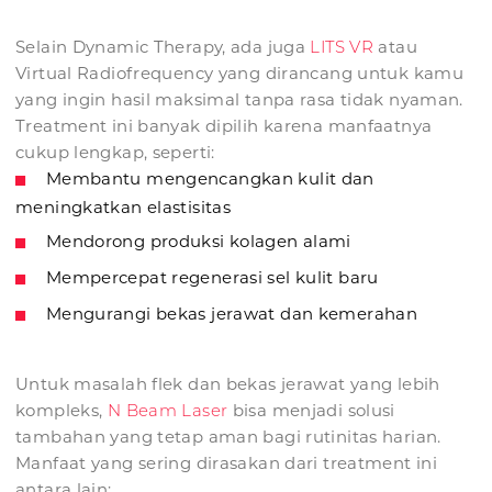
Selain Dynamic Therapy, ada juga
LITS VR
atau
Virtual Radiofrequency yang dirancang untuk kamu
yang ingin hasil maksimal tanpa rasa tidak nyaman.
Treatment ini banyak dipilih karena manfaatnya
cukup lengkap, seperti:
Membantu mengencangkan kulit dan
meningkatkan elastisitas
Mendorong produksi kolagen alami
Mempercepat regenerasi sel kulit baru
Mengurangi bekas jerawat dan kemerahan
Untuk masalah flek dan bekas jerawat yang lebih
kompleks,
N Beam Laser
bisa menjadi solusi
tambahan yang tetap aman bagi rutinitas harian.
Manfaat yang sering dirasakan dari treatment ini
antara lain: