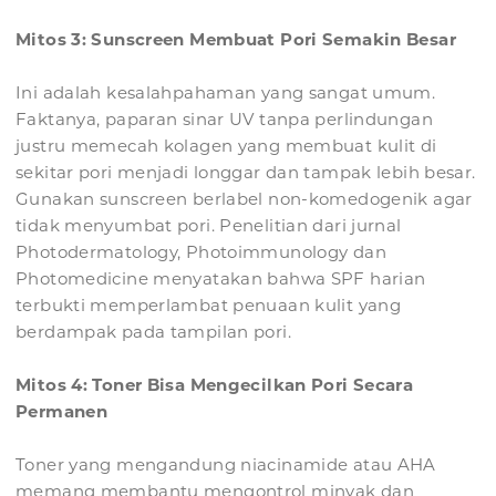
Mitos 3: Sunscreen Membuat Pori Semakin Besar
Ini adalah kesalahpahaman yang sangat umum.
Faktanya, paparan sinar UV tanpa perlindungan
justru memecah kolagen yang membuat kulit di
sekitar pori menjadi longgar dan tampak lebih besar.
Gunakan sunscreen berlabel non-komedogenik agar
tidak menyumbat pori. Penelitian dari jurnal
Photodermatology, Photoimmunology dan
Photomedicine menyatakan bahwa SPF harian
terbukti memperlambat penuaan kulit yang
berdampak pada tampilan pori.
Mitos 4: Toner Bisa Mengecilkan Pori Secara
Permanen
Toner yang mengandung niacinamide atau AHA
memang membantu mengontrol minyak dan