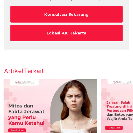
Konsultasi Sekarang
Lokasi AIC Jakarta
Artikel Terkait