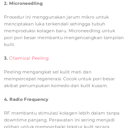
2. Microneedling
Prosedur ini menggunakan jarum mikro untuk
menciptakan luka terkendali sehingga tubuh
memproduksi kolagen baru. Microneedling untuk
pori pori besar membantu mengencangkan tampilan
kulit.
3.
Chemical Peeling
Peeling mengangkat sel kulit mati dan
mempercepat regenerasi. Cocok untuk pori besar
akibat penumpukan komedo dan kulit kusam.
4. Radio Frequency
RF membantu stimulasi kolagen lebih dalam tanpa
downtime panjang. Perawatan ini sering menjadi
pilihan untuk memperbaiki tekstur kulit secara