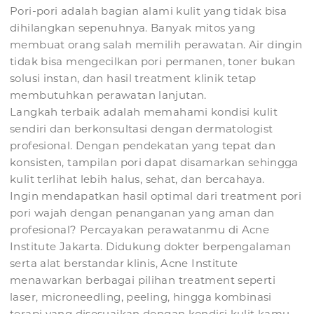
Pori-pori adalah bagian alami kulit yang tidak bisa
dihilangkan sepenuhnya. Banyak mitos yang
membuat orang salah memilih perawatan. Air dingin
tidak bisa mengecilkan pori permanen, toner bukan
solusi instan, dan hasil treatment klinik tetap
membutuhkan perawatan lanjutan.
Langkah terbaik adalah memahami kondisi kulit
sendiri dan berkonsultasi dengan dermatologist
profesional. Dengan pendekatan yang tepat dan
konsisten, tampilan pori dapat disamarkan sehingga
kulit terlihat lebih halus, sehat, dan bercahaya.
Ingin mendapatkan hasil optimal dari treatment pori
pori wajah dengan penanganan yang aman dan
profesional? Percayakan perawatanmu di Acne
Institute Jakarta. Didukung dokter berpengalaman
serta alat berstandar klinis, Acne Institute
menawarkan berbagai pilihan treatment seperti
laser, microneedling, peeling, hingga kombinasi
terapi yang disesuaikan dengan kondisi kulit kamu.