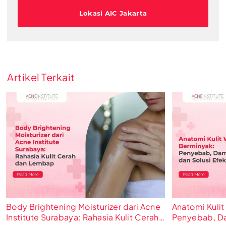
Lokasi AIC Jakarta
Artikel Terkait
Body Brightening Moisturizer dari Acne
Anatomi Kuli
Institute Surabaya: Rahasia Kulit Cerah
Penyebab, Da