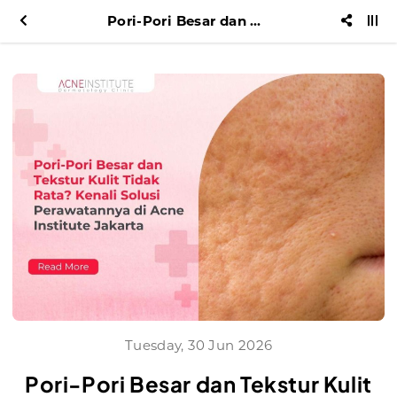
Pori-Pori Besar dan Tekstur Kulit Tidak Rata? Kenali Solusi Perawatannya di Acne Institute Jakarta
Tuesday, 30 Jun 2026
Pori-Pori Besar dan Tekstur Kulit