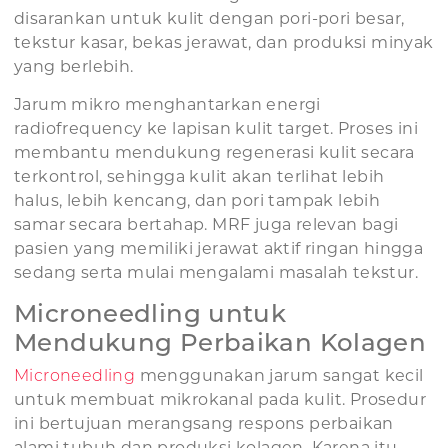
disarankan untuk kulit dengan pori-pori besar,
tekstur kasar, bekas jerawat, dan produksi minyak
yang berlebih.
Jarum mikro menghantarkan energi
radiofrequency ke lapisan kulit target. Proses ini
membantu mendukung regenerasi kulit secara
terkontrol, sehingga kulit akan terlihat lebih
halus, lebih kencang, dan pori tampak lebih
samar secara bertahap. MRF juga relevan bagi
pasien yang memiliki jerawat aktif ringan hingga
sedang serta mulai mengalami masalah tekstur.
Microneedling untuk
Mendukung Perbaikan Kolagen
Microneedling
menggunakan jarum sangat kecil
untuk membuat mikrokanal pada kulit. Prosedur
ini bertujuan merangsang respons perbaikan
alami tubuh dan produksi kolagen. Karena itu,