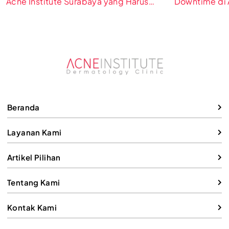
Acne Institute Surabaya yang Harus
Downtime di 
Kamu Tahu
Beranda
Layanan Kami
Artikel Pilihan
Tentang Kami
Kontak Kami