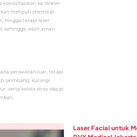
 konsultasikan ke dokter
kan meliputi chemical
l, hingga terapi laser.
li sehingga lebih aman
ada perawatan luar, tetapi
zi seimbang, kurangi
r, serta kelola stres dapat
bali.
Laser Facial untuk M
DVX Medical Jakarta