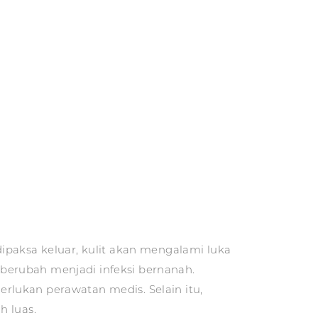
ipaksa keluar, kulit akan mengalami luka
a berubah menjadi infeksi bernanah.
rlukan perawatan medis. Selain itu,
h luas.