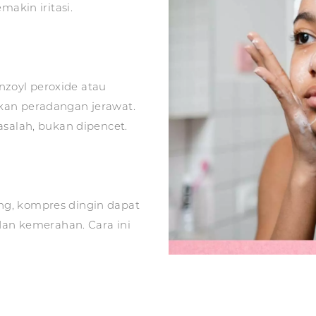
makin iritasi.
zoyl peroxide atau
kan peradangan jerawat.
asalah, bukan dipencet.
g, kompres dingin dapat
n kemerahan. Cara ini