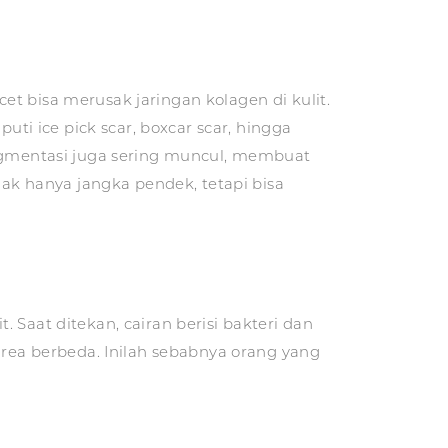
t bisa merusak jaringan kolagen di kulit.
uti ice pick scar, boxcar scar, hingga
pigmentasi juga sering muncul, membuat
k hanya jangka pendek, tetapi bisa
Saat ditekan, cairan berisi bakteri dan
area berbeda. Inilah sebabnya orang yang