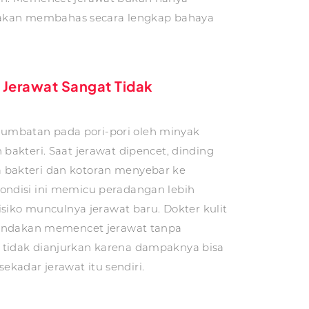
ni akan membahas secara lengkap bahaya
Jerawat Sangat Tidak
sumbatan pada pori-pori oleh minyak
an bakteri. Saat jerawat dipencet, dinding
ga bakteri dan kotoran menyebar ke
 Kondisi ini memicu peradangan lebih
iko munculnya jerawat baru. Dokter kulit
ndakan memencet jerawat tanpa
li tidak dianjurkan karena dampaknya bisa
sekadar jerawat itu sendiri.