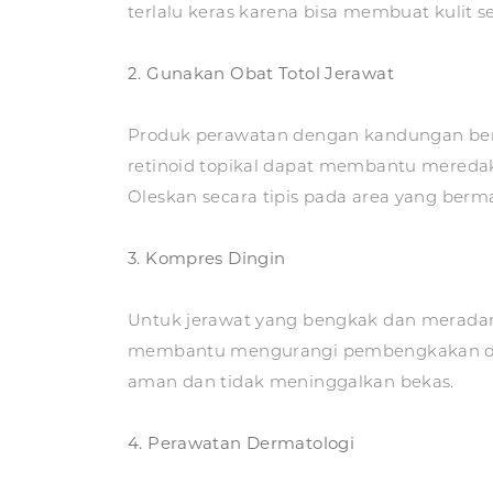
terlalu keras karena bisa membuat kulit se
2. Gu
nakan Obat Totol Jerawat
Produk perawatan dengan kandungan ben
retinoid topikal dapat membantu mereda
Oleskan secara tipis pada area yang berm
3. Kompres Dingin
Untuk jerawat yang bengkak dan meradan
membantu mengurangi pembengkakan da
aman dan tidak meninggalkan bekas.
4. Perawatan Dermatologi