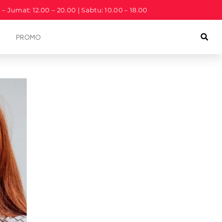
a – Jumat: 12.00 – 20.00 | Sabtu: 10.00 – 18.00
PROMO