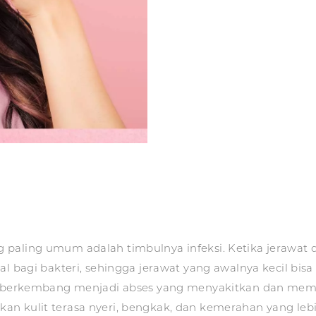
paling umum adalah timbulnya infeksi. Ketika jerawat d
al bagi bakteri, sehingga jerawat yang awalnya kecil bis
sa berkembang menjadi abses yang menyakitkan dan meme
n kulit terasa nyeri, bengkak, dan kemerahan yang lebi