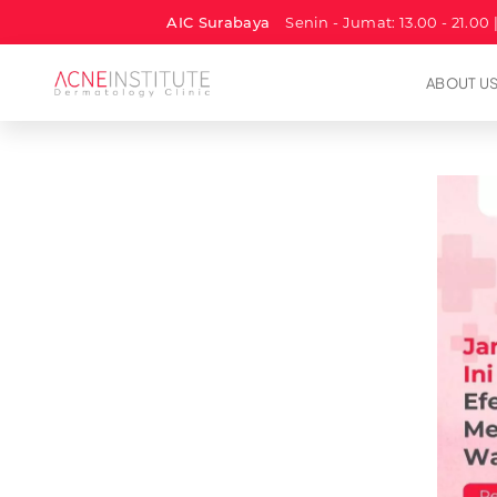
AIC Surabaya
Senin - Jumat: 13.00 - 21.00 
ABOUT U