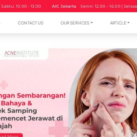
| Sabtu: 10.00 - 13.00
AIC Jakarta
Senin: 12.00 – 16.00 | Selas
S
CONTACT US
OUR SERVICES
ARTICLE