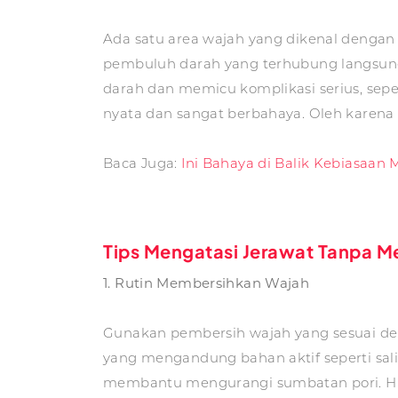
Ada satu area wajah yang dikenal dengan i
pembuluh darah yang terhubung langsung 
darah dan memicu komplikasi serius, sepert
nyata dan sangat berbahaya. Oleh karen
Baca Juga:
Ini Bahaya di Balik Kebiasaan
Tips Mengatasi Jerawat Tanpa 
1. Rutin Membersihkan Wajah
Gunakan pembersih wajah yang sesuai den
yang mengandung bahan aktif seperti sali
membantu mengurangi sumbatan pori. Hi