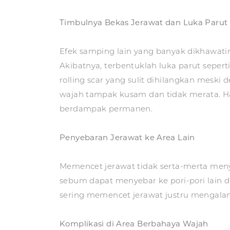
Timbulnya Bekas Jerawat dan Luka Parut
Efek samping lain yang banyak dikhawatir
Akibatnya, terbentuklah luka parut seperti
rolling scar yang sulit dihilangkan mesk
wajah tampak kusam dan tidak merata. Ha
berdampak permanen.
Penyebaran Jerawat ke Area Lain
Memencet jerawat tidak serta-merta menyel
sebum dapat menyebar ke pori-pori lain di
sering memencet jerawat justru mengala
Komplikasi di Area Berbahaya Wajah