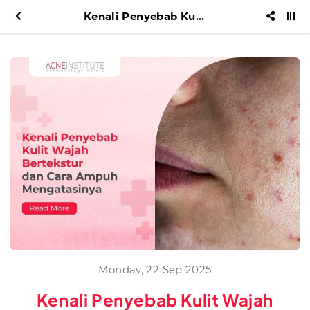
Kenali Penyebab Kulit Wajah Bertekstur dan Cara Ampuh Mengatasinya
Monday, 22 Sep 2025
Kenali Penyebab Kulit Wajah