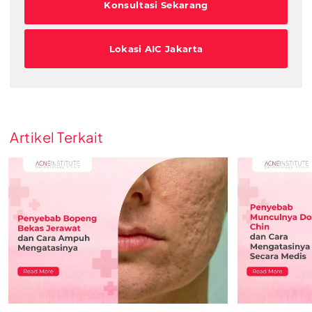
Konsultasi Sekarang
Lokasi AIC Jakarta
Artikel Terkait