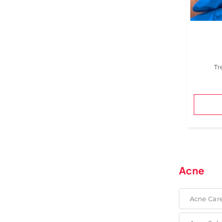
Tr
Acne
Acne Car