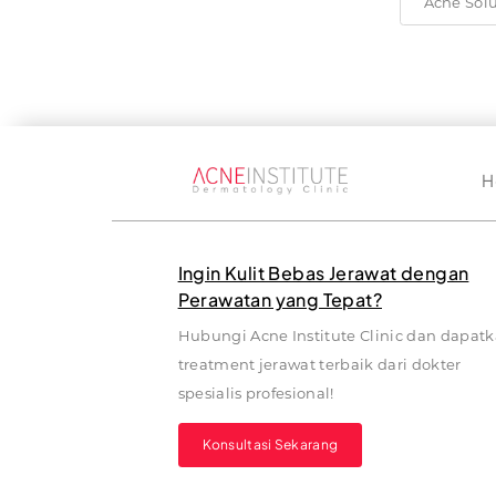
Acne Sol
H
Ingin Kulit Bebas Jerawat dengan
Perawatan yang Tepat?
Hubungi Acne Institute Clinic dan dapat
treatment jerawat terbaik dari dokter
spesialis profesional!
Konsultasi Sekarang