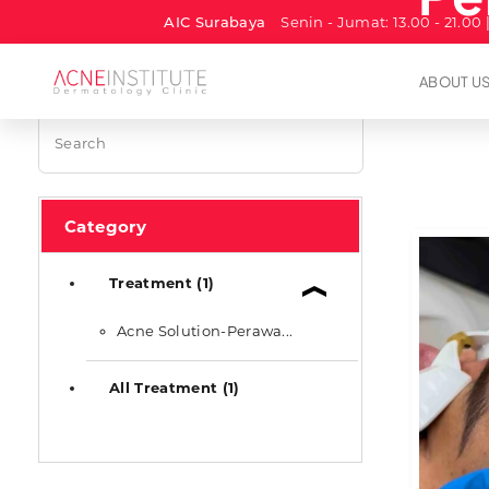
AIC Surabaya
Senin - Jumat: 13.00 - 21.00 
ABOUT U
Category
Treatment (1)
Acne Solution-Perawa...
All Treatment (1)