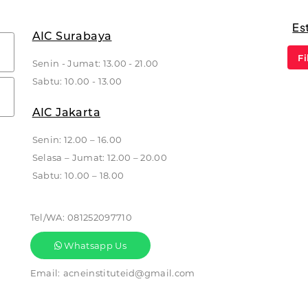
Es
AIC Surabaya
Fi
Senin - Jumat: 13.00 - 21.00
Sabtu: 10.00 - 13.00
AIC Jakarta
Senin: 12.00 – 16.00
Selasa – Jumat: 12.00 – 20.00
Sabtu: 10.00 – 18.00
Tel/WA:
081252097710
Whatsapp Us
Email:
acneinstituteid@gmail.com