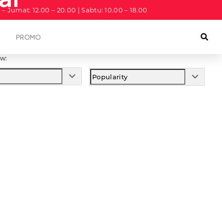
a – Jumat: 12.00 – 20.00 | Sabtu: 10.00 – 18.00
PROMO
w: