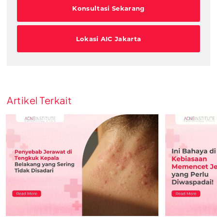
Konsultasi Sekarang
Lokasi AIC Jakarta
Artikel Terkait