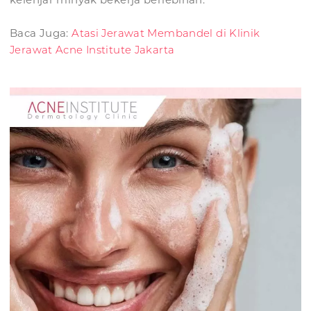
Baca Juga:
Atasi Jerawat Membandel di Klinik
Jerawat Acne Institute Jakarta