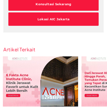
Konsultasi Sekarang
Lokasi AIC Jakarta
Artikel Terkait