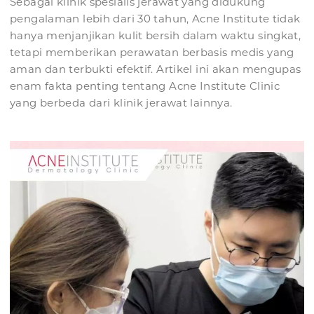
Sebagai klinik spesialis jerawat yang didukung
pengalaman lebih dari 30 tahun, Acne Institute tidak
hanya menjanjikan kulit bersih dalam waktu singkat,
tetapi memberikan perawatan berbasis medis yang
aman dan terbukti efektif. Artikel ini akan mengupas
enam fakta penting tentang Acne Institute Clinic
yang berbeda dari klinik jerawat lainnya.