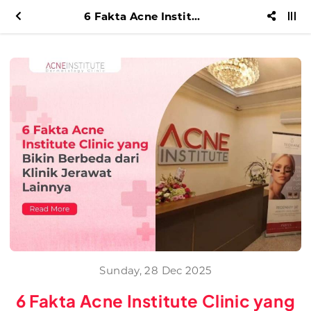
6 Fakta Acne Institute Clinic yang Bikin Berbeda dari Klinik Jerawat Lainnya
Sunday, 28 Dec 2025
6 Fakta Acne Institute Clinic yang