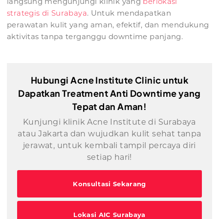
langsung mengunjungi klinik yang
berlokasi
strategis di Surabaya
. Untuk mendapatkan
perawatan kulit yang aman, efektif, dan mendukung
aktivitas tanpa terganggu downtime panjang.
Hubungi Acne Institute Clinic untuk
Dapatkan Treatment Anti Downtime yang
Tepat dan Aman!
Kunjungi klinik Acne Institute di Surabaya
atau Jakarta dan wujudkan kulit sehat tanpa
jerawat, untuk kembali tampil percaya diri
setiap hari!
Konsultasi Sekarang
Lokasi AIC Surabaya