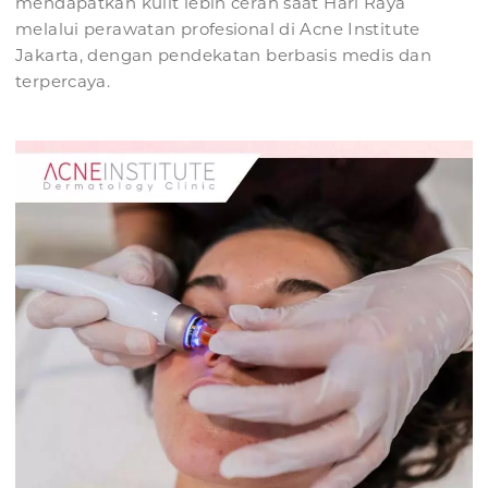
mendapatkan kulit lebih cerah saat Hari Raya
melalui perawatan profesional di Acne Institute
Jakarta, dengan pendekatan berbasis medis dan
terpercaya.