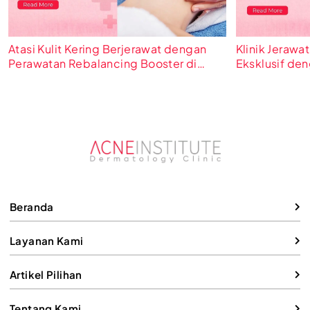
Atasi Kulit Kering Berjerawat dengan
Klinik Jerawat
Perawatan Rebalancing Booster di
Eksklusif de
Acne Institute Surabaya
di Acne Instit
Beranda
Layanan Kami
Artikel Pilihan
Tentang Kami