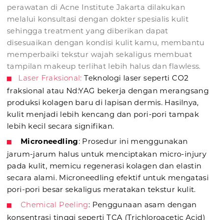
perawatan di Acne Institute Jakarta dilakukan
melalui konsultasi dengan dokter spesialis kulit
sehingga treatment yang diberikan dapat
disesuaikan dengan kondisi kulit kamu, membantu
memperbaiki tekstur wajah sekaligus membuat
tampilan makeup terlihat lebih halus dan flawless.
Laser Fraksional
:
Teknologi laser seperti CO2
fraksional atau Nd:YAG bekerja dengan merangsang
produksi kolagen baru di lapisan dermis. Hasilnya,
kulit menjadi lebih kencang dan pori-pori tampak
lebih kecil secara signifikan.
Microneedling
: Prosedur ini menggunakan
jarum-jarum halus untuk menciptakan micro-injury
pada kulit, memicu regenerasi kolagen dan elastin
secara alami. Microneedling efektif untuk mengatasi
pori-pori besar sekaligus meratakan tekstur kulit.
Chemical Peeling
: Penggunaan asam dengan
konsentrasi tinggi seperti TCA (Trichloroacetic Acid)