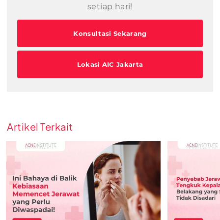
setiap hari!
Konsultasi Sekarang
Lokasi AIC Jakarta
Artikel Terkait