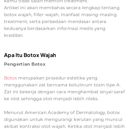
kamu tidak salah memilih treatment.
Artikel ini akan membahas secara lengkap tentang
botox wajah, filler wajah, manfaat masing-masing
treatment, serta perbedaan mendasar antara
keduanya berdasarkan informasi medis yang
kredibel.
Apa Itu Botox Wajah
Pengertian Botox
Botox
merupakan prosedur estetika yang
menggunakan zat bernama botulinum toxin tipe A.
Zat ini bekerja dengan cara menghambat sinyal saraf
ke otot sehingga otot menjadi lebih rileks.
Menurut American Academy of Dermatology, botox
digunakan untuk mengurangi kerutan yang muncul
akibat kontraksi otot wajah. Ketika otot menjadi lebih