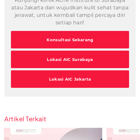
Kunjungi klinik Acne Institute di Surabaya
atau Jakarta dan wujudkan kulit sehat tanpa
jerawat, untuk kembali tampil percaya diri
setiap hari!
Konsultasi Sekarang
Lokasi AIC Surabaya
Lokasi AIC Jakarta
Artikel Terkait