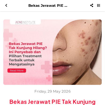
Bekas Jerawat PIE Tak Kunjung Hilang? Ini Penyebab dan Pilihan Treatment Terbaik untuk Mengatasinya
Friday, 29 May 2026
Bekas Jerawat PIE Tak Kunjung