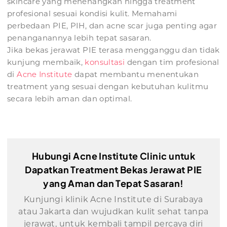
skincare yang menenangkan hingga treatment
profesional sesuai kondisi kulit. Memahami
perbedaan PIE, PIH, dan acne scar juga penting agar
penanganannya lebih tepat sasaran.
Jika bekas jerawat PIE terasa mengganggu dan tidak
kunjung membaik,
konsultasi
dengan tim profesional
di
Acne Institute
dapat membantu menentukan
treatment yang sesuai dengan kebutuhan kulitmu
secara lebih aman dan optimal.
Hubungi Acne Institute Clinic untuk
Dapatkan Treatment Bekas Jerawat PIE
yang Aman dan Tepat Sasaran!
Kunjungi klinik Acne Institute di Surabaya
atau Jakarta dan wujudkan kulit sehat tanpa
jerawat, untuk kembali tampil percaya diri