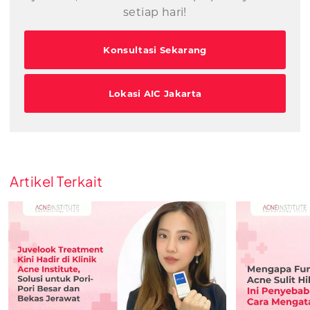
setiap hari!
Konsultasi Sekarang
Lokasi AIC Jakarta
Artikel Terkait