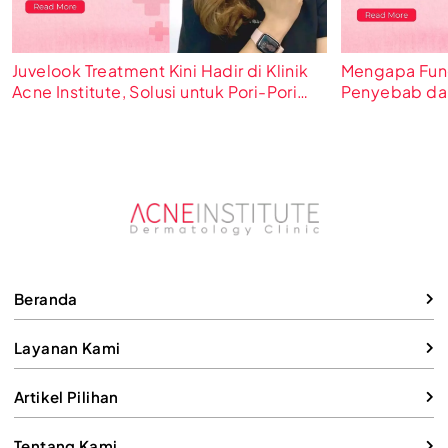
Juvelook Treatment Kini Hadir di Klinik
Mengapa Funga
Acne Institute, Solusi untuk Pori-Pori
Penyebab da
Besar dan Bekas Jerawat
Beranda
Layanan Kami
Artikel Pilihan
Tentang Kami