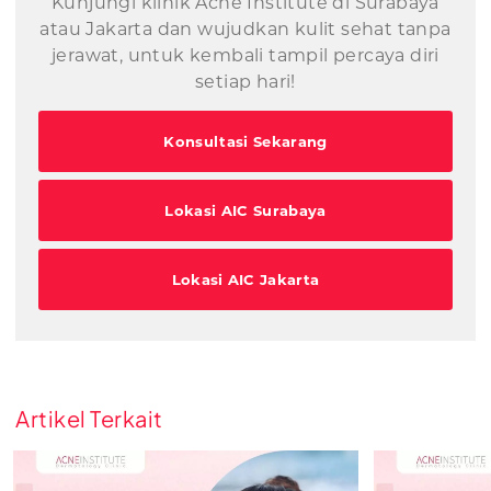
Kunjungi klinik Acne Institute di Surabaya
atau Jakarta dan wujudkan kulit sehat tanpa
jerawat, untuk kembali tampil percaya diri
setiap hari!
Konsultasi Sekarang
Lokasi AIC Surabaya
Lokasi AIC Jakarta
Artikel Terkait