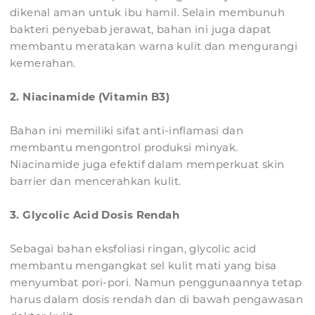
dikenal aman untuk ibu hamil. Selain membunuh
bakteri penyebab jerawat, bahan ini juga dapat
membantu meratakan warna kulit dan mengurangi
kemerahan.
2. Niacinamide (Vitamin B3)
Bahan ini memiliki sifat anti-inflamasi dan
membantu mengontrol produksi minyak.
Niacinamide juga efektif dalam memperkuat skin
barrier dan mencerahkan kulit.
3. Glycolic Acid Dosis Rendah
Sebagai bahan eksfoliasi ringan, glycolic acid
membantu mengangkat sel kulit mati yang bisa
menyumbat pori-pori. Namun penggunaannya tetap
harus dalam dosis rendah dan di bawah pengawasan