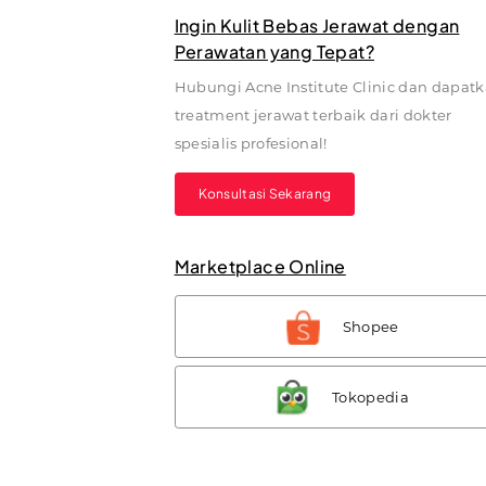
Ingin Kulit Bebas Jerawat dengan
Perawatan yang Tepat?
Hubungi Acne Institute Clinic dan dapat
treatment jerawat terbaik dari dokter
spesialis profesional!
Konsultasi Sekarang
Marketplace Online
Shopee
Tokopedia