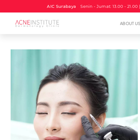
AIC Surabaya
Senin - Jumat: 13.00 - 21.00 
ABOUT U