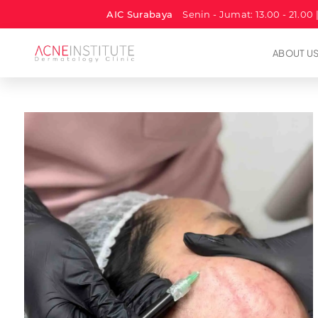
AIC Surabaya
Senin - Jumat: 13.00 - 21.00 
ABOUT U