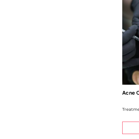
Acne C
Treatme