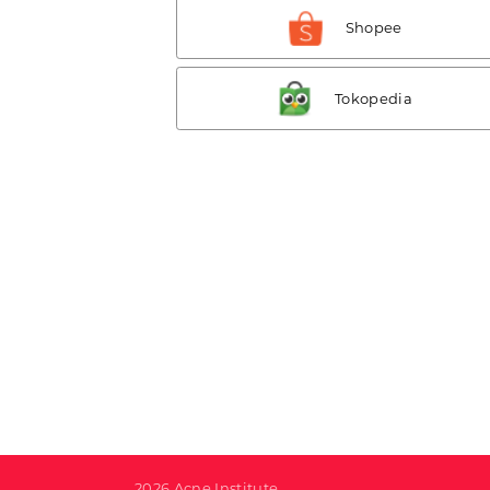
Shopee
Tokopedia
2026 Acne Institute