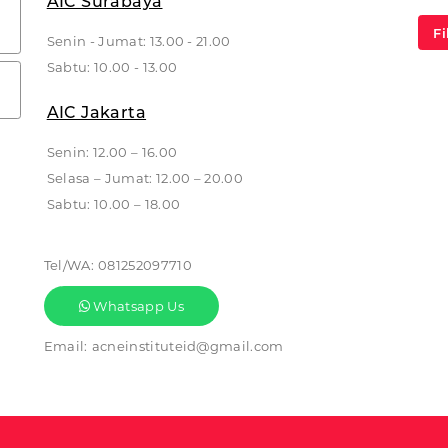
AIC Surabaya
Fi
Senin - Jumat: 13.00 - 21.00
Sabtu: 10.00 - 13.00
AIC Jakarta
Senin: 12.00 – 16.00
Selasa – Jumat: 12.00 – 20.00
Sabtu: 10.00 – 18.00
Tel/WA:
081252097710
Whatsapp Us
Email:
acneinstituteid@gmail.com