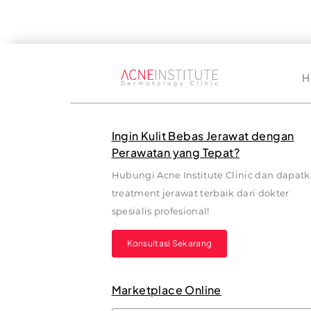
H
Ingin Kulit Bebas Jerawat dengan
Perawatan yang Tepat?
Hubungi Acne Institute Clinic dan dapat
treatment jerawat terbaik dari dokter
spesialis profesional!
Konsultasi Sekarang
Marketplace Online