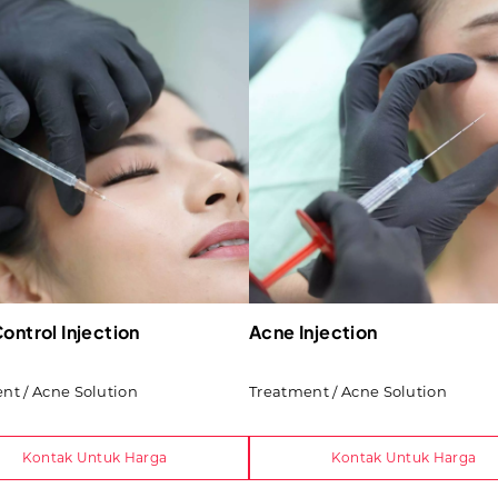
ontrol Injection
Acne Injection
nt / Acne Solution
Treatment / Acne Solution
Kontak Untuk Harga
Kontak Untuk Harga