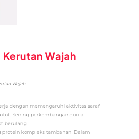
i Kerutan Wajah
erutan Wajah
kerja dengan memengaruhi aktivitas saraf
 otot. Seiring perkembangan dunia
t berulang.
ng protein kompleks tambahan. Dalam