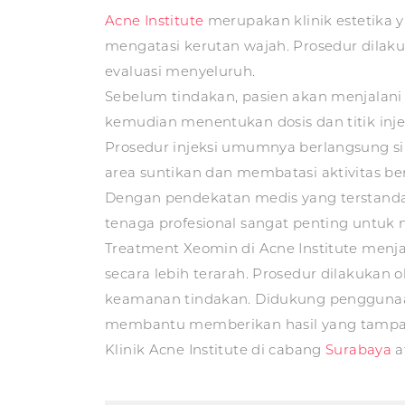
Acne Institute
merupakan klinik estetika 
mengatasi kerutan wajah. Prosedur dila
evaluasi menyeluruh.
Sebelum tindakan, pasien akan menjalani se
kemudian menentukan dosis dan titik injeks
Prosedur injeksi umumnya berlangsung si
area suntikan dan membatasi aktivitas be
Dengan pendekatan medis yang terstandar
tenaga profesional sangat penting untuk
Treatment Xeomin di Acne Institute menj
secara lebih terarah. Prosedur dilakukan
keamanan tindakan. Didukung penggunaan 
membantu memberikan hasil yang tampak 
Klinik Acne Institute di cabang
Surabaya
a