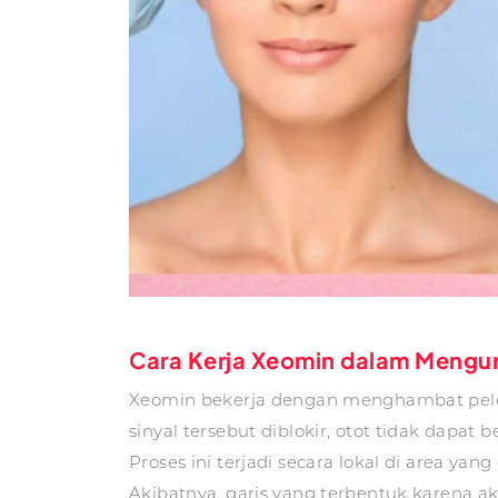
Cara Kerja Xeomin dalam Mengur
Xeomin bekerja dengan menghambat pelepasa
sinyal tersebut diblokir, otot tidak dapat b
Proses ini terjadi secara lokal di area yan
Akibatnya, garis yang terbentuk karena ak