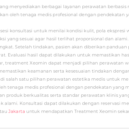
yang menyediakan berbagai layanan perawatan berbasis
kukan oleh tenaga medis profesional dengan pendekat
si konsultasi untuk menilai kondisi kulit, pola ekspresi
i yang sesuai agar hasil terlihat proporsional dan alami.
ngkat. Setelah tindakan, pasien akan diberikan pandua
rat. Evaluasi hasil dapat dilakukan untuk memastikan has
, treatment Xeomin dapat menjadi pilihan perawatan wa
 memastikan keamanan serta kesesuaian tindakan dengan
adi salah satu pilihan perawatan estetika medis untuk
 oleh tenaga medis profesional dengan pendekatan yang 
produk berkualitas serta standar perawatan klinis yang
alami. Konsultasi dapat dilakukan dengan reservasi me
tau
Jakarta
untuk mendapatkan Treatment Xeomin seka