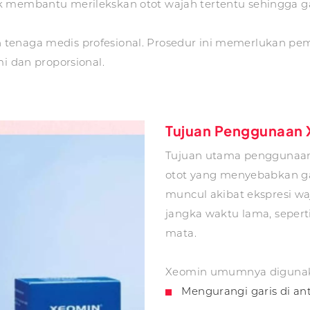
k membantu merilekskan otot wajah tertentu sehingga g
h tenaga medis profesional. Prosedur ini memerlukan
mi dan proporsional.
Tujuan Penggunaan 
Tujuan utama penggunaan
otot yang menyebabkan gar
muncul akibat ekspresi w
jangka waktu lama, seper
mata.
Xeomin umumnya digunak
Mengurangi garis di ant