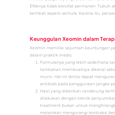
Efeknya tidak bersifat permanen. Tubuh a
kembali seperti semula. Karena itu, pera
Keunggulan Xeomin dalam Terapi 
Xeomin memiliki sejumlah keuntungan y
dalam praktik medis.
Formulanya yang lebih sederhana ta
tambahan membuatnya dikenal sebag
murni. Hal ini dinilai dapat mengur
antibodi pada penggunaan jangka p
Hasil yang diberikan cenderung terli
dilakukan dengan teknik penyuntikan
treatment bukan untuk menghilangk
melainkan mengurangi kontraksi ber