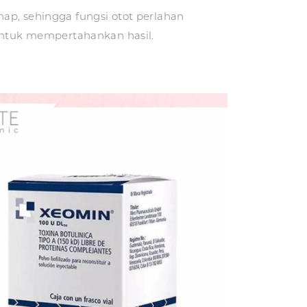
ap, sehingga fungsi otot perlahan
 untuk mempertahankan hasil.