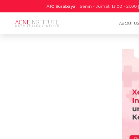
AIC Surabaya
Senin - Jumat: 13.00 - 21.00 
ABOUT U