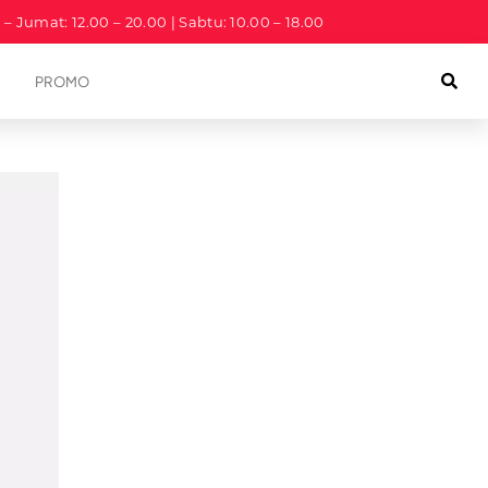
a – Jumat: 12.00 – 20.00 | Sabtu: 10.00 – 18.00
PROMO