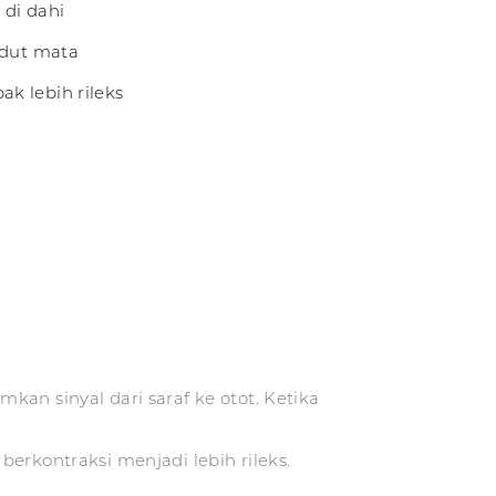
di dahi
udut mata
 lebih rileks
an sinyal dari saraf ke otot. Ketika
 berkontraksi menjadi lebih rileks.