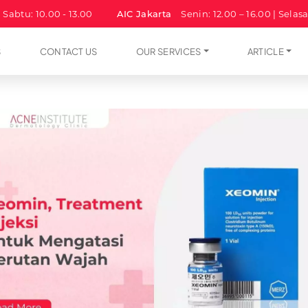
| Sabtu: 10.00 - 13.00
AIC Jakarta
Senin: 12.00 – 16.00 | Selas
S
CONTACT US
OUR SERVICES
ARTICLE