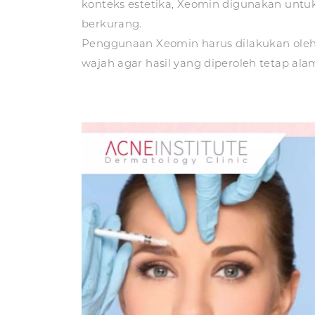
konteks estetika, Xeomin digunakan untu
berkurang.
Penggunaan Xeomin harus dilakukan ole
wajah agar hasil yang diperoleh tetap ala