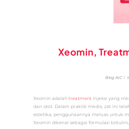
Xeomin, Treatm
Blog AIC
Xeomin adalah
treatment
injeksi yang me
dan otot. Dalam praktik medis, zat ini 
estetika, penggunaannya meluas untuk m
Xeomin dikenal sebagai formulasi botuli