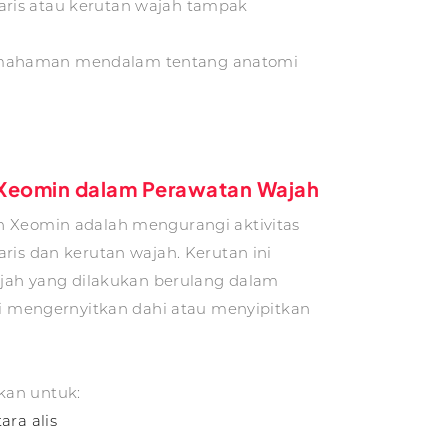
aris atau kerutan wajah tampak
 pemahaman mendalam tentang anatomi
Xeomin dalam Perawatan Wajah
 Xeomin adalah mengurangi aktivitas
is dan kerutan wajah. Kerutan ini
ajah yang dilakukan berulang dalam
ti mengernyitkan dahi atau menyipitkan
an untuk:
ara alis