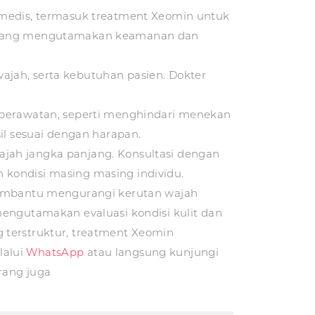
 medis, termasuk treatment Xeomin untuk
an yang mengutamakan keamanan dan
 wajah, serta kebutuhan pasien. Dokter
n perawatan, seperti menghindari menekan
il sesuai dengan harapan.
jah jangka panjang. Konsultasi dengan
 kondisi masing masing individu.
 membantu mengurangi kerutan wajah
mengutamakan evaluasi kondisi kulit dan
 terstruktur, treatment Xeomin
lalui
WhatsApp
atau langsung kunjungi
rang juga