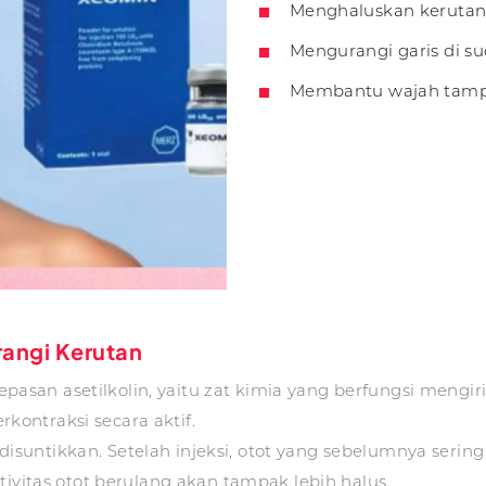
Menghaluskan kerutan 
Mengurangi garis di s
Membantu wajah tampak
angi Kerutan
n asetilkolin, yaitu zat kimia yang berfungsi mengirimk
erkontraksi secara aktif.
g disuntikkan. Setelah injeksi, otot yang sebelumnya sering
tivitas otot berulang akan tampak lebih halus.