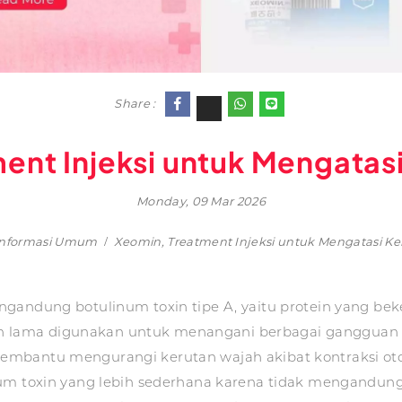
Share :
ent Injeksi untuk Mengatas
Monday, 09 Mar 2026
Informasi Umum
Xeomin, Treatment Injeksi untuk Mengatasi K
ngandung botulinum toxin tipe A, yaitu protein yang be
telah lama digunakan untuk menangani berbagai gangguan
embantu mengurangi kerutan wajah akibat kontraksi oto
num toxin yang lebih sederhana karena tidak mengandu