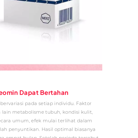
Xeomin Dapat Bertahan
bervariasi pada setiap individu. Faktor
ain metabolisme tubuh, kondisi kulit,
Secara umum, efek mulai terlihat dalam
elah penyuntikan. Hasil optimal biasanya
ga empat bulan. Setelah periode tersebut,