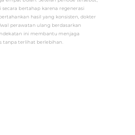
i secara bertahap karena regenerasi
ertahankan hasil yang konsisten, dokter
wal perawatan ulang berdasarkan
 Pendekatan ini membantu menjaga
 tanpa terlihat berlebihan.