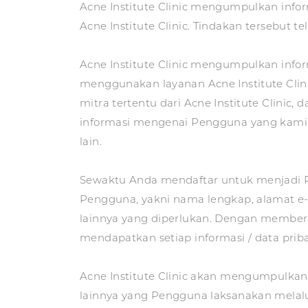
Acne Institute Clinic mengumpulkan inf
Acne Institute Clinic. Tindakan tersebut
Acne Institute Clinic mengumpulkan info
menggunakan layanan Acne Institute Clin
mitra tertentu dari Acne Institute Clinic
informasi mengenai Pengguna yang kami m
lain.
Sewaktu Anda mendaftar untuk menjadi Pe
Pengguna, yakni nama lengkap, alamat e-m
lainnya yang diperlukan. Dengan memberi
mendapatkan setiap informasi / data pri
Acne Institute Clinic akan mengumpulka
lainnya yang Pengguna laksanakan melalu