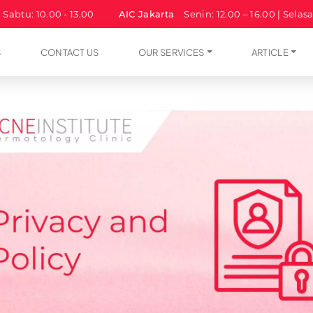
| Sabtu: 10.00 - 13.00
AIC Jakarta
Senin: 12.00 – 16.00 | Selas
S
CONTACT US
OUR SERVICES
ARTICLE