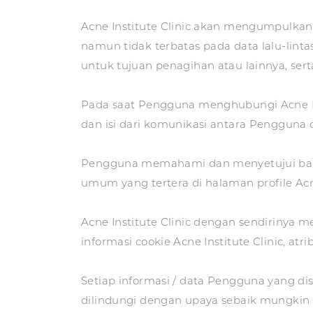
Acne Institute Clinic akan mengumpulkan
namun tidak terbatas pada data lalu-linta
untuk tujuan penagihan atau lainnya, se
Pada saat Pengguna menghubungi Acne Ins
dan isi dari komunikasi antara Pengguna d
Pengguna memahami dan menyetujui bah
umum yang tertera di halaman profile Acn
Acne Institute Clinic dengan sendirinya
informasi cookie Acne Institute Clinic, at
Setiap informasi / data Pengguna yang di
dilindungi dengan upaya sebaik mungkin ol