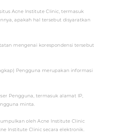
us Acne Institute Clinic, termasuk
innya, apakah hal tersebut disyaratkan
atatan mengenai korespondensi tersebut
gkap) Pengguna merupakan informasi
wser Pengguna, termasuk alamat IP,
Pengguna minta.
umpulkan oleh Acne Institute Clinic
Institute Clinic secara elektronik.