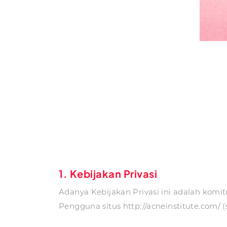
1. Kebijakan Privasi
Adanya Kebijakan Privasi ini adalah komit
Pengguna situs http://acneinstitute.com/ (si