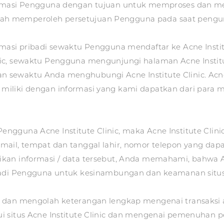
ormasi Pengguna dengan tujuan untuk memproses dan m
 telah memperoleh persetujuan Pengguna pada saat pengu
rmasi pribadi sewaktu Pengguna mendaftar ke Acne Insti
ic, sewaktu Pengguna mengunjungi halaman Acne Instit
, dan sewaktu Anda menghubungi Acne Institute Clinic. Ac
iliki dengan informasi yang kami dapatkan dari para 
ngguna Acne Institute Clinic, maka Acne Institute Cli
ail, tempat dan tanggal lahir, nomor telepon yang dapa
kan informasi / data tersebut, Anda memahami, bahwa A
badi Pengguna untuk kesinambungan dan keamanan situs 
n dan mengolah keterangan lengkap mengenai transaksi 
i situs Acne Institute Clinic dan mengenai pemenuhan 