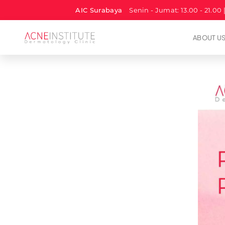
AIC Surabaya
Senin - Jumat: 13.00 - 21.00 
ABOUT U