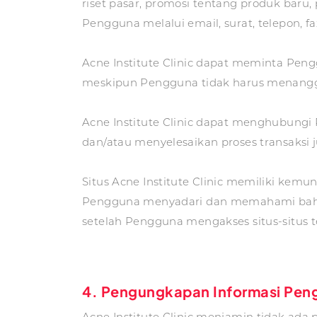
riset pasar, promosi tentang produk baru
Pengguna melalui email, surat, telepon, fa
Acne Institute Clinic dapat meminta Pengg
meskipun Pengguna tidak harus menangg
Acne Institute Clinic dapat menghubungi 
dan/atau menyelesaikan proses transaksi j
Situs Acne Institute Clinic memiliki kemun
Pengguna menyadari dan memahami bahwa 
setelah Pengguna mengakses situs-situs te
4. Pengungkapan Informasi Pen
Acne Institute Clinic menjamin tidak ada 