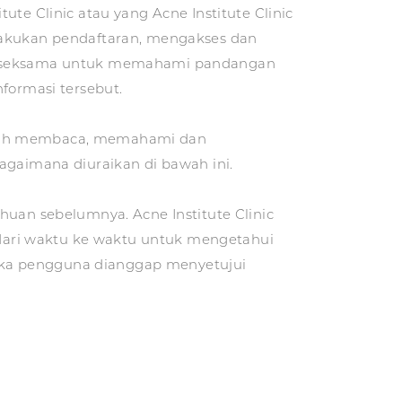
te Clinic atau yang Acne Institute Clinic
elakukan pendaftaran, mengakses dan
ara seksama untuk memahami pandangan
formasi tersebut.
telah membaca, memahami dan
aimana diuraikan di bawah ini.
huan sebelumnya. Acne Institute Clinic
dari waktu ke waktu untuk mengetahui
aka pengguna dianggap menyetujui