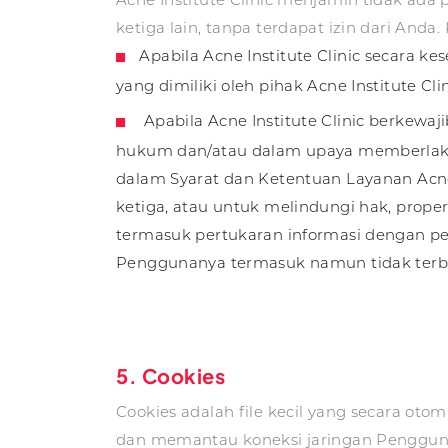
ketiga lain, tanpa terdapat izin dari Anda.
Apabila Acne Institute Clinic secara k
yang dimiliki oleh pihak Acne Institute Cl
Apabila Acne Institute Clinic berke
hukum dan/atau dalam upaya memberlakuk
dalam Syarat dan Ketentuan Layanan Acne I
ketiga, atau untuk melindungi hak, properti
termasuk pertukaran informasi dengan per
Penggunanya termasuk namun tidak terbat
5. Cookies
Cookies adalah file kecil yang secara o
dan memantau koneksi jaringan Pengguna