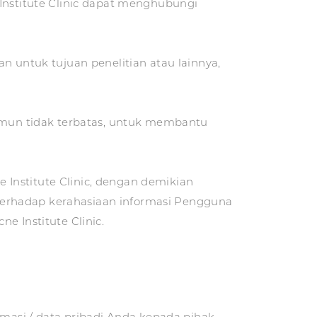
 Institute Clinic dapat menghubungi
n untuk tujuan penelitian atau lainnya,
namun tidak terbatas, untuk membantu
e Institute Clinic, dengan demikian
terhadap kerahasiaan informasi Pengguna
e Institute Clinic.
rmasi / data pribadi Anda kepada pihak