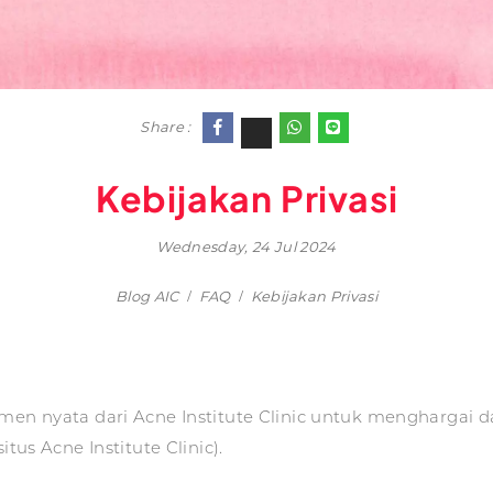
Share :
Kebijakan Privasi
Wednesday, 24 Jul 2024
Blog AIC
FAQ
Kebijakan Privasi
men nyata dari Acne Institute Clinic untuk menghargai d
tus Acne Institute Clinic).