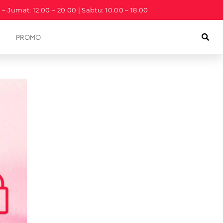
a – Jumat: 12.00 – 20.00 | Sabtu: 10.00 – 18.00
PROMO