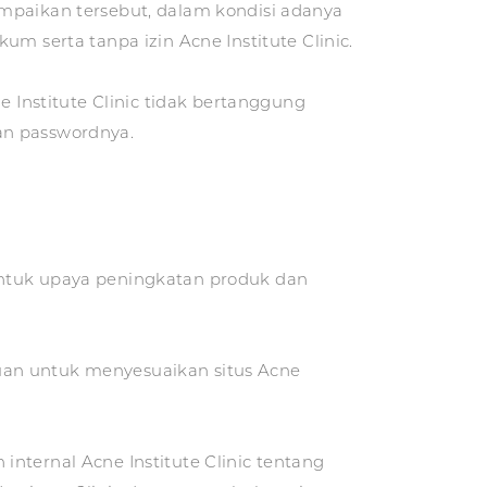
ampaikan tersebut, dalam kondisi adanya
serta tanpa izin Acne Institute Clinic.
Institute Clinic tidak bertanggung
an passwordnya.
untuk upaya peningkatan produk dan
uan untuk menyesuaikan situs Acne
nternal Acne Institute Clinic tentang