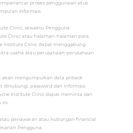
emperlancar proses penggunaan situs
mpulan informasi.
tute Clinic, sewaktu Pengguna
ute Clinic atau halaman-halaman para
ne Institute Clinic dapat menggabung
mitra usaha atau perusahaan-perusahaan
nic akan mengumpulkan data pribadi
t dihubungi, password dan informasi
cne Institute Clinic dapat meminta dan
ini.
atau penawaran atau hubungan financial
pesanan Pengguna.