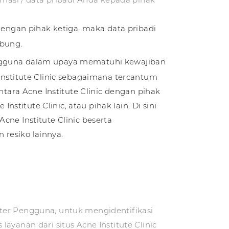
 dengan pihak ketiga, maka data pribadi
abung.
engguna dalam upaya mematuhi kewajiban
stitute Clinic sebagaimana tercantum
ntara Acne Institute Clinic dengan pihak
nstitute Clinic, atau pihak lain. Di sini
ne Institute Clinic beserta
resiko lainnya.
ter Pengguna, untuk mengidentifikasi
nan dari situs Acne Institute Clinic