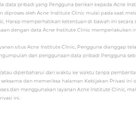
a data pribadi yang Pengguna berikan kepada Acne Institu
diproses oleh Acne Institute Clinic mulai pada saat m
nic. Harap memperhatikan ketentuan di bawah ini sec
enaan dengan data Acne Institute Clinic memperlakukan in
nan situs Acne Institute Clinic, Pengguna dianggap 
gumpulan dan penggunaan data pribadi Pengguna sebag
n/atau diperbaharui dari waktu ke waktu tanpa pemberita
eksama dan memeriksa halaman Kebijakan Privasi ini 
es dan menggunakan layanan Acne Institute Clinic, m
vasi ini.