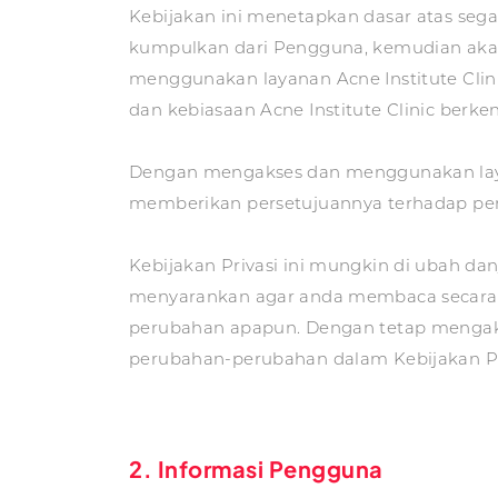
Kebijakan ini menetapkan dasar atas segal
kumpulkan dari Pengguna, kemudian akan 
menggunakan layanan Acne Institute Cli
dan kebiasaan Acne Institute Clinic berk
Dengan mengakses dan menggunakan laya
memberikan persetujuannya terhadap pen
Kebijakan Privasi ini mungkin di ubah da
menyarankan agar anda membaca secara s
perubahan apapun. Dengan tetap mengaks
perubahan-perubahan dalam Kebijakan Pri
2. Informasi Pengguna