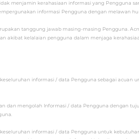
 tidak menjamin kerahasiaan informasi yang Pengguna s
mpergunakan informasi Pengguna dengan melawan hukum 
rupakan tanggung jawab masing-masing Pengguna. Acne 
kan akibat kelalaian pengguna dalam menjaga kerahasia
 keseluruhan informasi / data Pengguna sebagai acuan 
kan dan mengolah Informasi / data Pengguna dengan tuj
guna.
keseluruhan informasi / data Pengguna untuk kebutuhan i