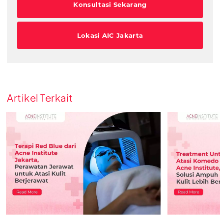
Konsultasi Sekarang
Lokasi AIC Jakarta
Artikel Terkait