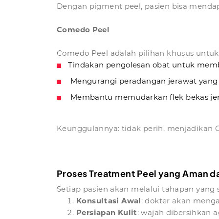
Dengan pigment peel, pasien bisa mendapa
Comedo Peel
Comedo Peel adalah pilihan khusus unt
Tindakan pengolesan obat untuk memb
Mengurangi peradangan jerawat yang m
Membantu memudarkan flek bekas jer
Keunggulannya: tidak perih, menjadikan Co
Proses Treatment Peel yang Aman dan
Setiap pasien akan melalui tahapan yang 
Konsultasi Awal
: dokter akan mengan
Persiapan Kulit
: wajah dibersihkan 