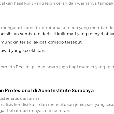
tkan hasil kulit yang lebih cerah dan warnanya tampak l
uk mengatasi komedo, terutama komedo yang membandel
ersihkan sumbatan dari sel kulit mati yang menyebabk
ungkin terjadi akibat komedo tersebut.
awat yang kecoklatan.
medo Peel ini pilihan aman juga bagi mereka yang memili
 Profesional di Acne Institute Surabaya
sistematis dan aman:
alisis kondisi kulit dan menentukan jenis peel yang sesu
agar bebas dari minyak dan kotoran.