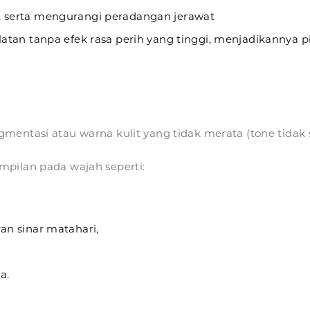
 serta mengurangi peradangan jerawat
an tanpa efek rasa perih yang tinggi, menjadikannya pil
mentasi atau warna kulit yang tidak merata (tone tidak 
mpilan pada wajah seperti:
n sinar matahari,
a.