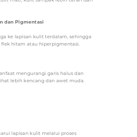
m dan Pigmentasi
ga ke lapisan kulit terdalam, sehingga
ek hitam atau hiperpigmentasi.
anfaat mengurangi garis halus dan
rlihat lebih kencang dan awet muda.
ui lapisan kulit melalui proses