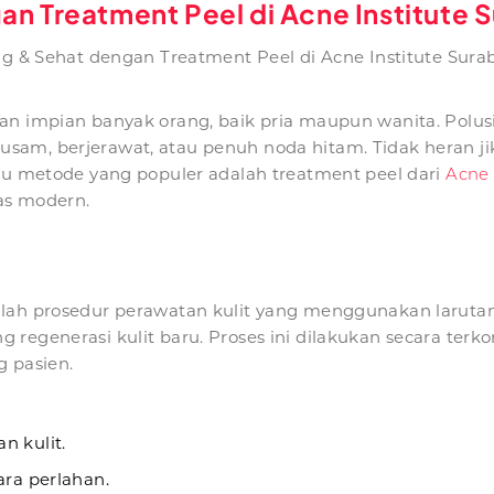
an Treatment Peel di Acne Institute
ng & Sehat dengan Treatment Peel di Acne Institute Sur
an impian banyak orang, baik pria maupun wanita. Polusi,
am, berjerawat, atau penuh noda hitam. Tidak heran jik
atu metode yang populer adalah treatment peel dari
Acne 
as modern.
dalah prosedur perawatan kulit yang menggunakan larut
regenerasi kulit baru. Proses ini dilakukan secara terko
g pasien.
n kulit.
ara perlahan.