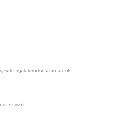
s, kulit agak kendur, atau untuk
as jerawat.