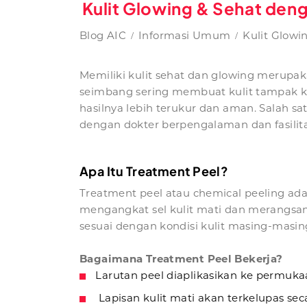
Kulit Glowing & Sehat deng
Blog AIC
Informasi Umum
Kulit Glowi
Memiliki kulit sehat dan glowing merupak
seimbang sering membuat kulit tampak kus
hasilnya lebih terukur dan aman. Salah s
dengan dokter berpengalaman dan fasilit
Apa Itu Treatment Peel?
Treatment peel atau chemical peeling a
mengangkat sel kulit mati dan merangsang 
sesuai dengan kondisi kulit masing-masin
Bagaimana Treatment Peel Bekerja?
Larutan peel diaplikasikan ke permukaa
Lapisan kulit mati akan terkelupas sec