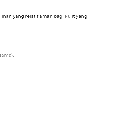
ihan yang relatif aman bagi kulit yang
sama).