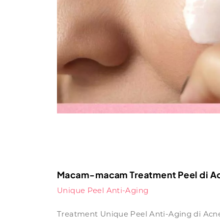
Macam-macam Treatment Peel di Acn
Unique Peel Anti-Aging
Treatment Unique Peel Anti-Aging di Acne