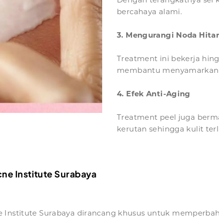
bercahaya alami.
3. Mengurangi Noda Hita
Treatment ini bekerja hing
membantu menyamarkan fl
4. Efek Anti-Aging
Treatment peel juga berm
kerutan sehingga kulit te
e Institute Surabaya
 Institute Surabaya dirancang khusus untuk memperbahar