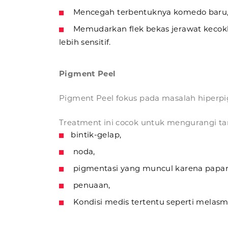
Mencegah terbentuknya komedo baru,
Memudarkan flek bekas jerawat kecoklat
lebih sensitif.
Pigment Peel
Pigment Peel fokus pada masalah hiperpig
Treatment ini cocok untuk mengurangi ta
bintik-gelap,
noda,
pigmentasi yang muncul karena papara
penuaan,
Kondisi medis tertentu seperti melasm