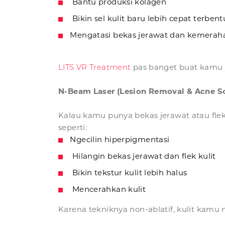
Bantu produksi kolagen
Bikin sel kulit baru lebih cepat terben
Mengatasi bekas jerawat dan kemeraha
LITS VR Treatment
pas banget buat kamu y
N-Beam Laser (Lesion Removal & Acne Sc
Kalau kamu punya bekas jerawat atau fle
seperti:
Ngecilin hiperpigmentasi
Hilangin bekas jerawat dan flek kulit
Bikin tekstur kulit lebih halus
Mencerahkan kulit
Karena tekniknya non-ablatif, kulit kamu