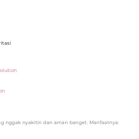
itasi
olution
on
ang nggak nyakitin dan aman banget. Manfaatnya: