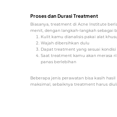
Proses dan Durasi Treatment
Biasanya, treatment di Acne Institute ber
menit, dengan langkah-langkah sebagai b
Kulit kamu dianalisis pakai alat khus
Wajah dibersihkan dulu
Dapat treatment yang sesuai kondisi 
Saat treatment kamu akan merasa ril
panas berlebihan
Beberapa jenis perawatan bisa kasih hasil 
maksimal, sebaiknya treatment harus diula