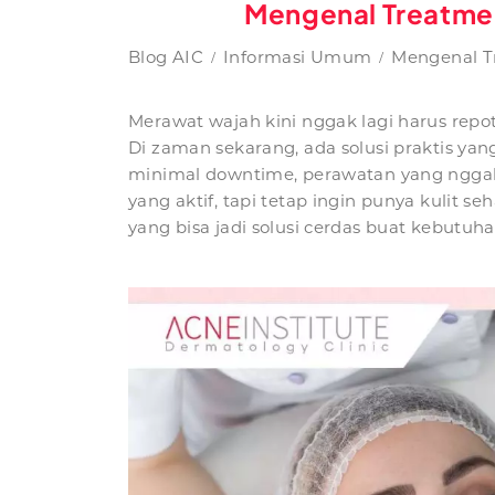
Mengenal Treatmen
Blog AIC
Informasi Umum
Mengenal T
Merawat wajah kini nggak lagi harus repot
Di zaman sekarang, ada solusi praktis ya
minimal downtime, perawatan yang nggak 
yang aktif, tapi tetap ingin punya kulit 
yang bisa jadi solusi cerdas buat kebutuh