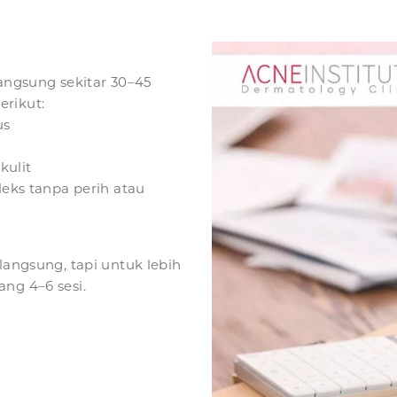
langsung sekitar 30–45
erikut:
us
kulit
eks tanpa perih atau
langsung, tapi untuk lebih
ng 4–6 sesi.