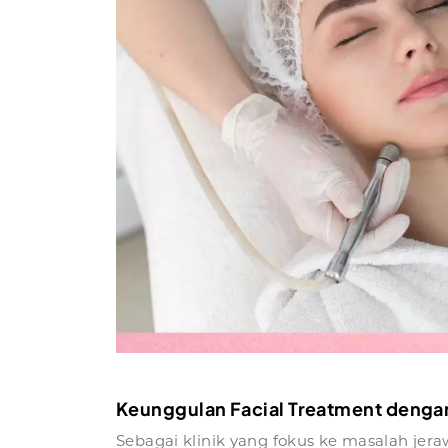
Keunggulan Facial Treatment dengan
Sebagai klinik yang fokus ke masalah jera