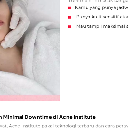
Treatment ini cocok bange
Kamu yang punya jadw
Punya kulit sensitif a
Mau tampil maksimal s
 Minimal Downtime di Acne Institute
wat, Acne Institute pakai teknologi terbaru dan cara per