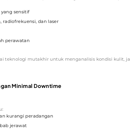
yang sensitif
 radiofrekuensi, dan laser
lah perawatan
ai teknologi mutakhir untuk menganalisis kondisi kulit, ja
dengan Minimal Downtime
u:
dan kurangi peradangan
bab jerawat