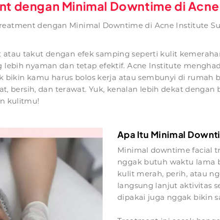
t dengan Minimal Downtime di Acne 
reatment dengan Minimal Downtime di Acne Institute S
 atau takut dengan efek samping seperti kulit kemerahan
ng lebih nyaman dan tetap efektif. Acne Institute mengha
bikin kamu harus bolos kerja atau sembunyi di rumah b
sehat, bersih, dan terawat. Yuk, kenalan lebih dekat deng
an kulitmu!
Apa Itu Minimal Downt
Minimal downtime facial 
nggak butuh waktu lama bua
kulit merah, perih, atau n
langsung lanjut aktivitas 
dipakai juga nggak bikin s