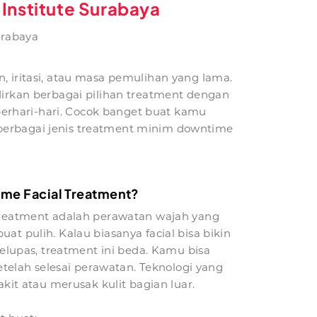
Institute Surabaya
urabaya
, iritasi, atau masa pemulihan yang lama.
dirkan berbagai pilihan treatment dengan
erhari-hari. Cocok banget buat kamu
an berbagai jenis treatment minim downtime
ime Facial Treatment?
treatment adalah perawatan wajah yang
t pulih. Kalau biasanya facial bisa bikin
gelupas, treatment ini beda. Kamu bisa
setelah selesai perawatan. Teknologi yang
akit atau merusak kulit bagian luar.