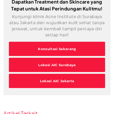
Dapatkan Treatment dan Skincare yang
Tepat untuk Atasi Perindungan Kulitmu!
Kunjungi klinik Acne Institute di Surabaya
atau Jakarta dan wujudkan kulit sehat tanpa
jerawat, untuk kembali tampil percaya diri
setiap hari!
Konsultasi Sekarang
Lokasi AIC Surabaya
Lokasi AIC Jakarta
Artikel Terkait