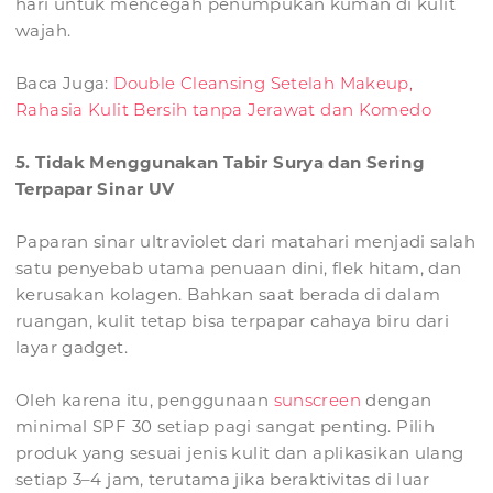
hari untuk mencegah penumpukan kuman di kulit
wajah.
Baca Juga:
Double Cleansing Setelah Makeup,
Rahasia Kulit Bersih tanpa Jerawat dan Komedo
5. Tidak Menggunakan Tabir Surya dan Sering
Terpapar Sinar UV
Paparan sinar ultraviolet dari matahari menjadi salah
satu penyebab utama penuaan dini, flek hitam, dan
kerusakan kolagen. Bahkan saat berada di dalam
ruangan, kulit tetap bisa terpapar cahaya biru dari
layar gadget.
Oleh karena itu, penggunaan
sunscreen
dengan
minimal SPF 30 setiap pagi sangat penting. Pilih
produk yang sesuai jenis kulit dan aplikasikan ulang
setiap 3–4 jam, terutama jika beraktivitas di luar