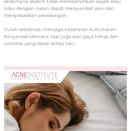
sederhana seperti tidak membersihkan wajah atau
tidur dengan riasan dapat menyumbat pori dan
menyebabkan peradangan.
Itulah sebabnya, menjaga kesehatan kulit bukan
hanya soal skincare, tapi juga soal gaya hidup dan
rutinitas yang tepat setiap hari.