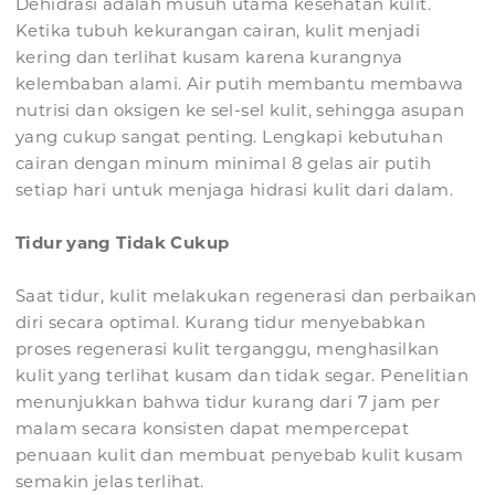
Dehidrasi adalah musuh utama kesehatan kulit.
Ketika tubuh kekurangan cairan, kulit menjadi
kering dan terlihat kusam karena kurangnya
kelembaban alami. Air putih membantu membawa
nutrisi dan oksigen ke sel-sel kulit, sehingga asupan
yang cukup sangat penting. Lengkapi kebutuhan
cairan dengan minum minimal 8 gelas air putih
setiap hari untuk menjaga hidrasi kulit dari dalam.
Tidur yang Tidak Cukup
Saat tidur, kulit melakukan regenerasi dan perbaikan
diri secara optimal. Kurang tidur menyebabkan
proses regenerasi kulit terganggu, menghasilkan
kulit yang terlihat kusam dan tidak segar. Penelitian
menunjukkan bahwa tidur kurang dari 7 jam per
malam secara konsisten dapat mempercepat
penuaan kulit dan membuat penyebab kulit kusam
semakin jelas terlihat.