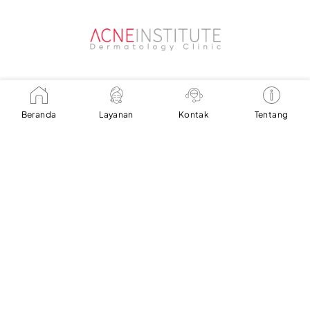
Beranda
Beranda
Layanan
Kontak
Tentang
Layanan Kami
Artikel Pilihan
Tentang Kami
Kontak Kami
Our Social Media