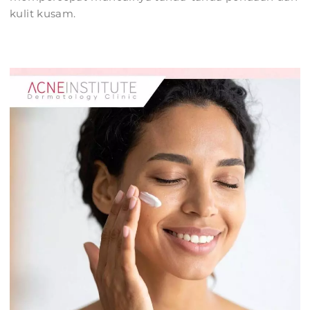
kulit kusam.