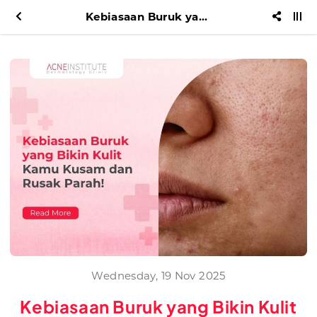
Kebiasaan Buruk yang Bikin Kulit Kamu Kusam dan Rusak Parah!
Wednesday, 19 Nov 2025
Kebiasaan Buruk yang Bikin Kulit