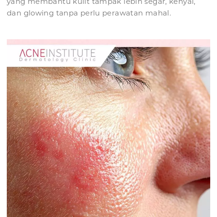
yang membantu kulit tampak lebih segar, kenyal,
dan glowing tanpa perlu perawatan mahal.