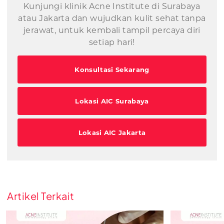
Kunjungi klinik Acne Institute di Surabaya
atau Jakarta dan wujudkan kulit sehat tanpa
jerawat, untuk kembali tampil percaya diri
setiap hari!
Konsultasi Sekarang
Lokasi AIC Surabaya
Lokasi AIC Jakarta
Artikel Terkait