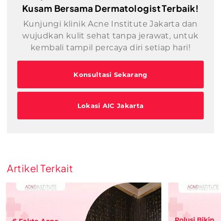
Kusam Bersama Dermatologist Terbaik!
Kunjungi klinik Acne Institute Jakarta dan
wujudkan kulit sehat tanpa jerawat, untuk
kembali tampil percaya diri setiap hari!
Konsultasi Sekarang
Lokasi AIC Jakarta
Artikel Terkait