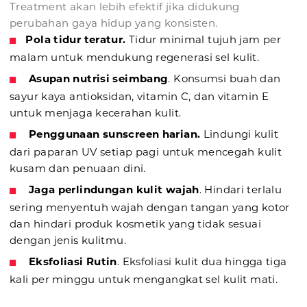
Treatment akan lebih efektif jika didukung
perubahan gaya hidup yang konsisten.
Pola tidur teratur.
Tidur minimal tujuh jam per
malam untuk mendukung regenerasi sel kulit.
Asupan nutrisi seimbang
. Konsumsi buah dan
sayur kaya antioksidan, vitamin C, dan vitamin E
untuk menjaga kecerahan kulit.
Penggunaan sunscreen harian.
Lindungi kulit
dari paparan UV setiap pagi untuk mencegah kulit
kusam dan penuaan dini.
Jaga perlindungan kulit wajah
. Hindari terlalu
sering menyentuh wajah dengan tangan yang kotor
dan hindari produk kosmetik yang tidak sesuai
dengan jenis kulitmu.
Eksfoliasi Rutin
. Eksfoliasi kulit dua hingga tiga
kali per minggu untuk mengangkat sel kulit mati.