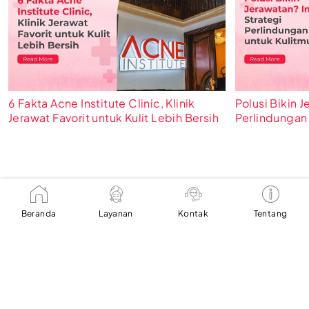
6 Fakta Acne Institute Clinic, Klinik
Polusi Bikin J
Jerawat Favorit untuk Kulit Lebih Bersih
Perlindungan 
Beranda
Layanan
Kontak
Tentang
Beranda
Layanan Kami