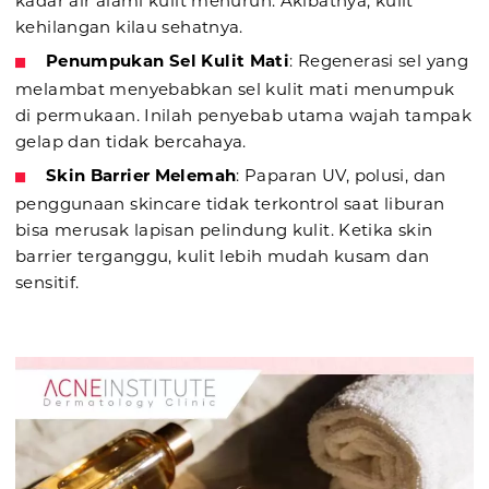
kadar air alami kulit menurun. Akibatnya, kulit
kehilangan kilau sehatnya.
Penumpukan Sel Kulit Mati
: Regenerasi sel yang
melambat menyebabkan sel kulit mati menumpuk
di permukaan. Inilah penyebab utama wajah tampak
gelap dan tidak bercahaya.
Skin Barrier Melemah
: Paparan UV, polusi, dan
penggunaan skincare tidak terkontrol saat liburan
bisa merusak lapisan pelindung kulit. Ketika skin
barrier terganggu, kulit lebih mudah kusam dan
sensitif.