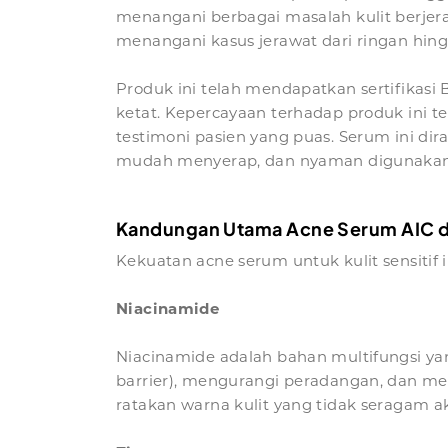
menangani berbagai masalah kulit berjer
menangani kasus jerawat dari ringan hing
Produk ini telah mendapatkan sertifika
ketat. Kepercayaan terhadap produk ini t
testimoni pasien yang puas. Serum ini dir
mudah menyerap, dan nyaman digunakan
Kandungan Utama Acne Serum AIC 
Kekuatan acne serum untuk kulit sensitif i
Niacinamide
Niacinamide adalah bahan multifungsi ya
barrier), mengurangi peradangan, dan me
ratakan warna kulit yang tidak seragam ak