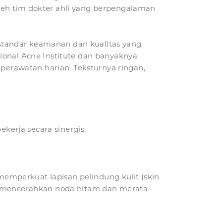
leh tim dokter ahli yang berpengalaman
standar keamanan dan kualitas yang
ional Acne Institute dan banyaknya
 perawatan harian. Teksturnya ringan,
ekerja secara sinergis.
mperkuat lapisan pelindung kulit (skin
if mencerahkan noda hitam dan merata-