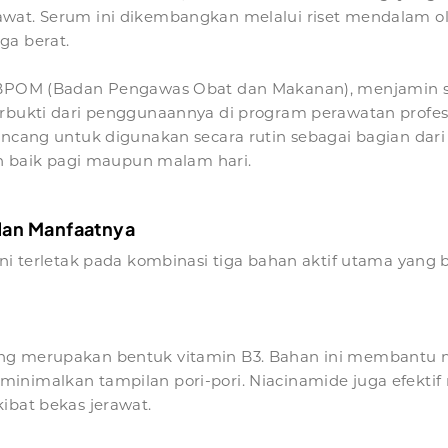
awat. Serum ini dikembangkan melalui riset mendalam o
ga berat.
si BPOM (Badan Pengawas Obat dan Makanan), menjamin 
erbukti dari penggunaannya di program perawatan profes
ancang untuk digunakan secara rutin sebagai bagian dari
 baik pagi maupun malam hari.
dan Manfaatnya
ni terletak pada kombinasi tiga bahan aktif utama yang b
ng merupakan bentuk vitamin B3. Bahan ini membantu me
minimalkan tampilan pori-pori. Niacinamide juga efekt
ibat bekas jerawat.