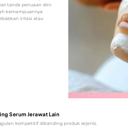
at tanda penuaan dini.
adalah kemampuannya
abkan iritasi atau
ng Serum Jerawat Lain
ulan kompetitif dibanding produk sejenis.