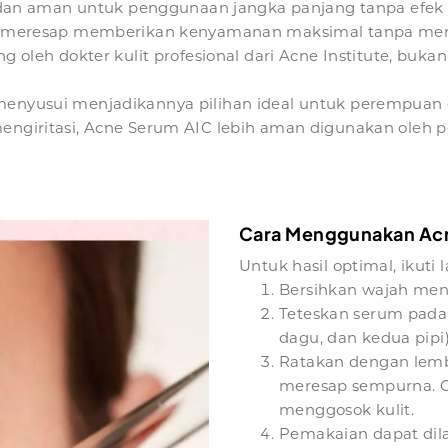
M dan aman untuk penggunaan jangka panjang tanpa efek
t meresap memberikan kenyamanan maksimal tanpa meni
 oleh dokter kulit profesional dari Acne Institute, buk
nyusui menjadikannya pilihan ideal untuk perempuan d
engiritasi, Acne Serum AIC lebih aman digunakan oleh
Cara Menggunakan Acn
Untuk hasil optimal, ikut
Bersihkan wajah men
Teteskan serum pada 
dagu, dan kedua pipi)
Ratakan dengan lemb
meresap sempurna. 
menggosok kulit.
Pemakaian dapat dila