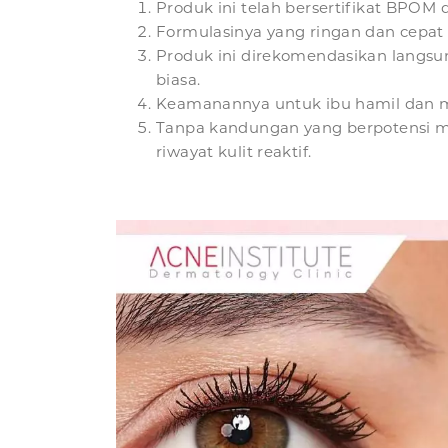
Produk ini telah bersertifikat BPO
Formulasinya yang ringan dan cepa
Produk ini direkomendasikan langsung
biasa.
Keamanannya untuk ibu hamil dan me
Tanpa kandungan yang berpotensi m
riwayat kulit reaktif.