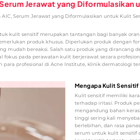
erum Jerawat yang Diformulasikan un
AIC, Serum Jerawat yang Diformulasikan untuk Kulit Sen
 kulit sensitif merupakan tantangan bagi banyak orang. 
memerlukan produk khusus. Diperlukan produk dengan for
ang mudah bereaksi. Salah satu produk yang dirancang 
al fokus pada perawatan kulit berjerawat secara profesion
 para profesional di Acne Institute, klinik dermatologi t
Mengapa Kulit Sensiti
Kulit sensitif memiliki ka
terhadap iritasi. Produk 
mengandung bahan keras s
tinggi sering kali menye
berlebihan, dan rasa panas 
serum untuk kulit sensitif