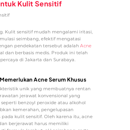
tuk Kulit Sensitif
sitif
Kulit sensitif mudah mengalami iritasi,
mulasi seimbang, efektif mengatasi
dengan pendekatan tersebut adalah
Acne
al dan berbasis medis. Produk ini telah
erpercaya di Jakarta dan Surabaya.
f Memerlukan Acne Serum Khusus
rakteristik unik yang membuatnya rentan
perawatan jerawat konvensional yang
eperti benzoyl peroxide atau alkohol
babkan kemerahan, pengelupasan
pada kulit sensitif. Oleh karena itu, acne
 dan berjerawat harus memiliki