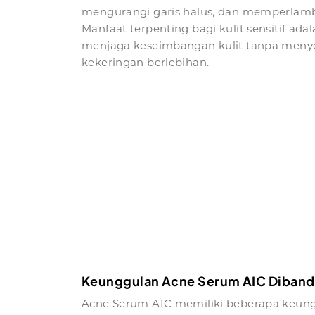
mengurangi garis halus, dan memperlamb
Manfaat terpenting bagi kulit sensitif 
menjaga keseimbangan kulit tanpa menyeb
kekeringan berlebihan.
Keunggulan Acne Serum AIC Dibandi
Acne Serum AIC memiliki beberapa keungg