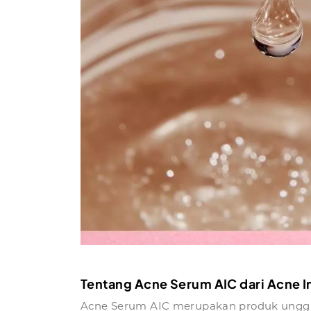
Tentang Acne Serum AIC dari Acne In
Acne Serum AIC merupakan produk ungg