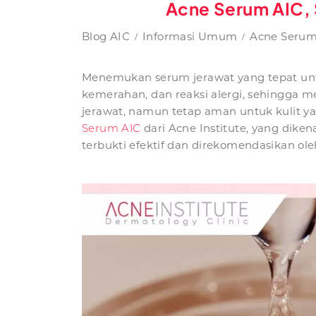
Acne Serum AIC, S
Blog AIC
Informasi Umum
Acne Serum 
Menemukan serum jerawat yang tepat untuk
kemerahan, dan reaksi alergi, sehingga 
jerawat, namun tetap aman untuk kulit y
Serum AIC
dari Acne Institute, yang diken
terbukti efektif dan direkomendasikan oleh