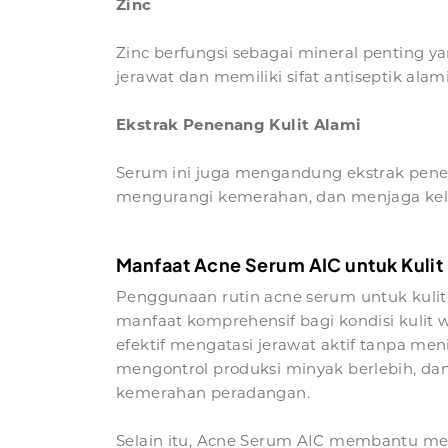
Zinc
Zinc berfungsi sebagai mineral penting 
jerawat dan memiliki sifat antiseptik a
Ekstrak Penenang Kulit Alami
Serum ini juga mengandung ekstrak penen
mengurangi kemerahan, dan menjaga kelem
Manfaat Acne Serum AIC untuk Kulit 
Penggunaan rutin acne serum untuk kulit 
manfaat komprehensif bagi kondisi kulit w
efektif mengatasi jerawat aktif tanpa me
mengontrol produksi minyak berlebih, d
kemerahan peradangan.
Selain itu, Acne Serum AIC membantu me