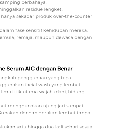
 samping berbahaya.
nggalkan residue lengket.
an hanya sekadar produk over-the-counter
alam fase sensitif kehidupan mereka.
 pemula, remaja, maupun dewasa dengan
e Serum AIC dengan Benar
i langkah penggunaan yang tepat.
ggunakan facial wash yang lembut.
lima titik utama wajah (dahi, hidung,
.
ut menggunakan ujung jari sampai
Gunakan dengan gerakan lembut tanpa
kukan satu hingga dua kali sehari sesuai