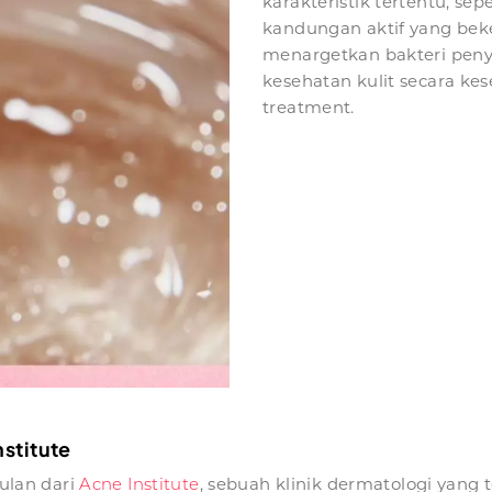
karakteristik tertentu, se
kandungan aktif yang beke
menargetkan bakteri peny
kesehatan kulit secara ke
treatment.
stitute
ulan dari
Acne Institute
, sebuah klinik dermatologi yang