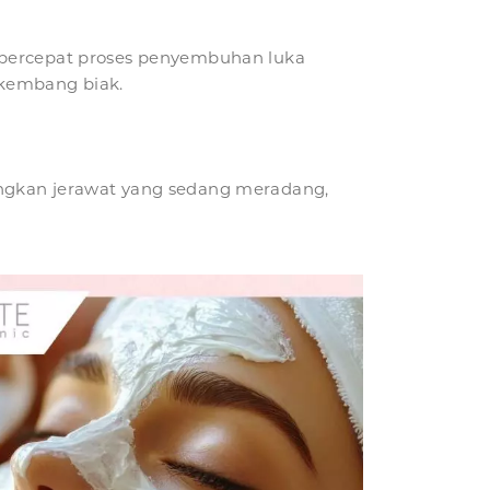
mpercepat proses penyembuhan luka
rkembang biak.
angkan jerawat yang sedang meradang,