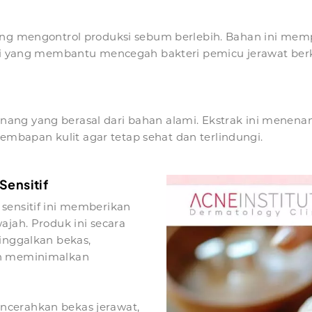
yang mengontrol produksi sebum berlebih. Bahan ini me
lami yang membantu mencegah bakteri pemicu jerawat be
ang yang berasal dari bahan alami. Ekstrak ini menen
bapan kulit agar tetap sehat dan terlindungi.
Sensitif
sensitif ini memberikan
ajah. Produk ini secara
ninggalkan bekas,
an meminimalkan
ncerahkan bekas jerawat,