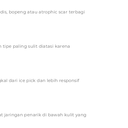
is, bopeng atau atrophic scar terbagi
tipe paling sulit diatasi karena
al dari ice pick dan lebih responsif
 jaringan penarik di bawah kulit yang