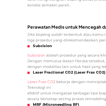
kondisi semakin parah.
Perawatan Medis untuk Mencegah d
Jika bopeng sudah terbentuk atau kamu ing
tiga prosedur yang direkomendasikan para
Subcision
Subcision
adalah prosedur yang secara khu
Dengan memutus ikatan fibrosa tersebut, k
dengan modalitas lain untuk hasil yang 
Laser Fractional CO2 (Laser Frax CO2)
Laser Frax CO2
bekerja dengan menciptaka
Teknologi ini
efektif untuk mengatasi berbagai tipe bope
secara bertahap seiring proses remodelin
MRF (Microneedling RF)