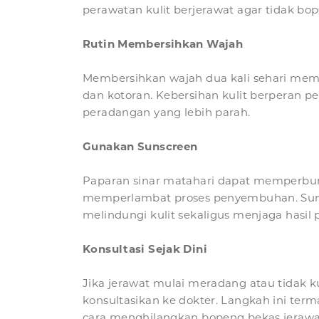
perawatan kulit berjerawat agar tidak bo
Rutin Membersihkan Wajah
Membersihkan wajah dua kali sehari me
dan kotoran. Kebersihan kulit berperan 
peradangan yang lebih parah.
Gunakan Sunscreen
Paparan sinar matahari dapat memperbur
memperlambat proses penyembuhan. Su
melindungi kulit sekaligus menjaga hasil
Konsultasi Sejak Dini
Jika jerawat mulai meradang atau tidak 
konsultasikan ke dokter. Langkah ini term
cara menghilangkan bopeng bekas jerawat