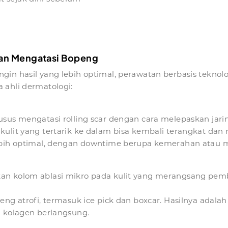
an Mengatasi Bopeng
in hasil yang lebih optimal, perawatan berbasis teknolog
 ahli dermatologi:
sus mengatasi rolling scar dengan cara melepaskan jari
ulit yang tertarik ke dalam bisa kembali terangkat dan 
lebih optimal, dengan downtime berupa kemerahan atau m
n kolom ablasi mikro pada kulit yang merangsang pemb
ng atrofi, termasuk ice pick dan boxcar. Hasilnya adalah 
g kolagen berlangsung.