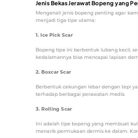
Jenis Bekas Jerawat Bopeng yang Per
Mengenali jenis bopeng penting agar kamu
menjadi tiga tipe utama:
1. Ice Pick Scar
Bopeng tipe ini berbentuk lubang kecil, se
kedalamannya bisa mencapai lapisan der
2. Boxcar Scar
Berbentuk cekungan lebar dengan tepi yang 
terhadap berbagai perawatan medis.
3. Rolling Scar
Ini adalah tipe bopeng yang membuat kuli
menarik permukaan dermis ke dalam. Kom