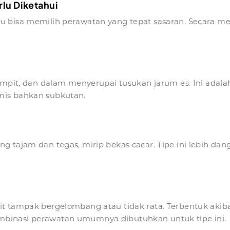
lu Diketahui
 bisa memilih perawatan yang tepat sasaran. Secara med
mpit, dan dalam menyerupai tusukan jarum es. Ini adalah 
mis bahkan subkutan.
tajam dan tegas, mirip bekas cacar. Tipe ini lebih dangk
t tampak bergelombang atau tidak rata. Terbentuk akibat
binasi perawatan umumnya dibutuhkan untuk tipe ini.