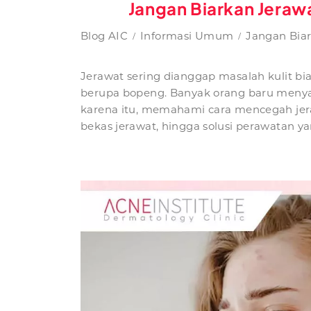
Jangan Biarkan Jera
Blog AIC
Informasi Umum
Jangan Bia
Jerawat sering dianggap masalah kulit bi
berupa bopeng. Banyak orang baru menyada
karena itu, memahami cara mencegah jera
bekas jerawat, hingga solusi perawatan ya