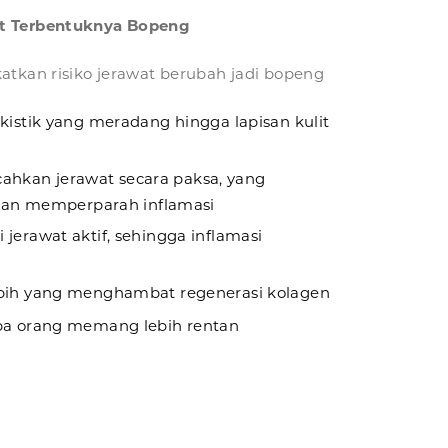
t Terbentuknya Bopeng
tkan risiko jerawat berubah jadi bopeng
kistik yang meradang hingga lapisan kulit
hkan jerawat secara paksa, yang
 dan memperparah inflamasi
jerawat aktif, sehingga inflamasi
ebih yang menghambat regenerasi kolagen
apa orang memang lebih rentan