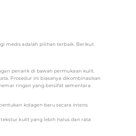
i medis adalah pilihan terbaik. Berikut
ngan penarik di bawah permukaan kulit.
rata. Prosedur ini biasanya dikombinasikan
emar ringan yang bersifat sementara.
entukan kolagen baru secara intens.
tekstur kulit yang lebih halus dan rata