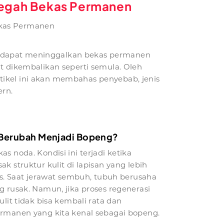
cegah Bekas Permanen
ekas Permanen
 ini dapat meninggalkan bekas permanen
t dikembalikan seperti semula. Oleh
tikel ini akan membahas penyebab, jenis
ern.
 Berubah Menjadi Bopeng?
 noda. Kondisi ini terjadi ketika
 struktur kulit di lapisan yang lebih
is. Saat jerawat sembuh, tubuh berusaha
 rusak. Namun, jika proses regenerasi
lit tidak bisa kembali rata dan
rmanen yang kita kenal sebagai bopeng.