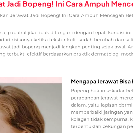
wat Jadi Bopeng! Ini Cara Ampuh Men
rkan Jerawat Jadi Bopeng! Ini Cara Ampuh Mencegah B
asa, padahal jika tidak ditangani dengan tepat, kondisi
ri risikonya ketika tekstur kulit sudah berubah dan suli
wat jadi bopeng menjadi langkah penting sejak awal. Ar
ng terbukti efektif berdasarkan praktik dermatologi mod
Mengapa Jerawat Bisa
Bopeng bukan sekadar bekas
peradangan jerawat merusak
dalam, yaitu lapisan derm
memperbaiki jaringan yang
kolagen tidak sempurna, ku
terbentuklah cekungan pe