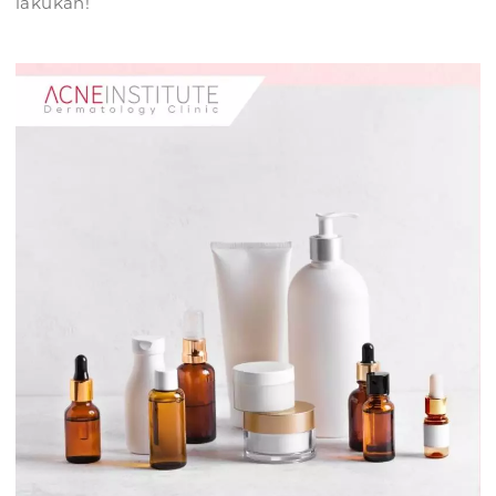
lakukan!