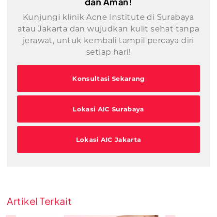
dan Aman!
Kunjungi klinik Acne Institute di Surabaya
atau Jakarta dan wujudkan kulit sehat tanpa
jerawat, untuk kembali tampil percaya diri
setiap hari!
Konsultasi Sekarang
Lokasi AIC Surabaya
Lokasi AIC Jakarta
Artikel Terkait