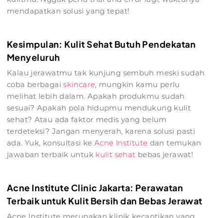
mendapatkan solusi yang tepat!
Kesimpulan: Kulit Sehat Butuh Pendekatan
Menyeluruh
Kalau jerawatmu tak kunjung sembuh meski sudah
coba berbagai
skincare
, mungkin kamu perlu
melihat lebih dalam. Apakah produkmu sudah
sesuai? Apakah pola hidupmu mendukung kulit
sehat? Atau ada faktor medis yang belum
terdeteksi? Jangan menyerah, karena solusi pasti
ada. Yuk, konsultasi ke
Acne Institute
dan temukan
jawaban terbaik untuk
kulit sehat
bebas jerawat!
Acne Institute Clinic Jakarta: Perawatan
Terbaik untuk Kulit Bersih dan Bebas Jerawat
Acne Institute merupakan klinik kecantikan yang