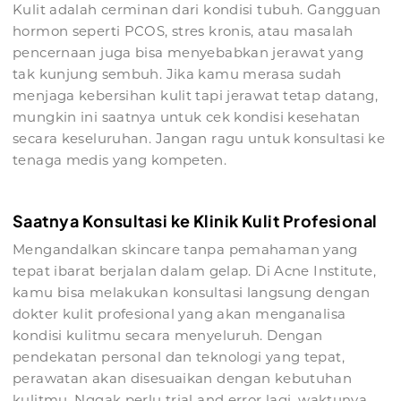
Kulit adalah cerminan dari kondisi tubuh. Gangguan
hormon seperti PCOS, stres kronis, atau masalah
pencernaan juga bisa menyebabkan jerawat yang
tak kunjung sembuh. Jika kamu merasa sudah
menjaga kebersihan kulit tapi jerawat tetap datang,
mungkin ini saatnya untuk cek kondisi kesehatan
secara keseluruhan. Jangan ragu untuk konsultasi ke
tenaga medis yang kompeten.
Saatnya Konsultasi ke Klinik Kulit Profesional
Mengandalkan skincare tanpa pemahaman yang
tepat ibarat berjalan dalam gelap. Di Acne Institute,
kamu bisa melakukan konsultasi langsung dengan
dokter kulit profesional yang akan menganalisa
kondisi kulitmu secara menyeluruh. Dengan
pendekatan personal dan teknologi yang tepat,
perawatan akan disesuaikan dengan kebutuhan
kulitmu. Nggak perlu trial and error lagi, waktunya